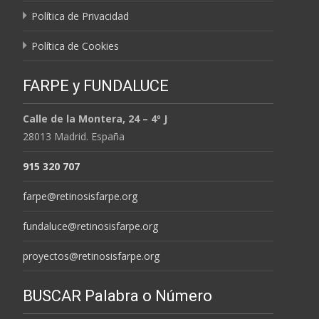
Política de Privacidad
Política de Cookies
FARPE y FUNDALUCE
Calle de la Montera, 24 – 4º J
28013 Madrid. España
915 320 707
farpe@retinosisfarpe.org
fundaluce@retinosisfarpe.org
proyectos@retinosisfarpe.org
BUSCAR Palabra o Número