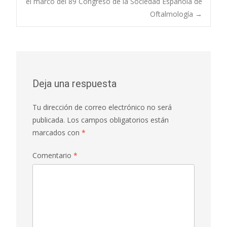
de
el marco del 89 Congreso de la Sociedad Española de
Oftalmología
→
entradas
Deja una respuesta
Tu dirección de correo electrónico no será
publicada.
Los campos obligatorios están
marcados con
*
Comentario
*