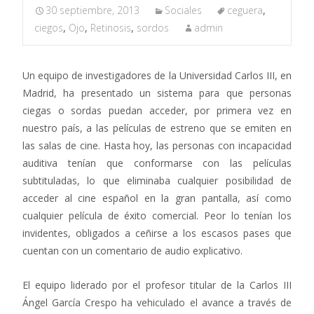
30 septiembre, 2013
Sociales
ceguera
,
ciegos
,
Ojo
,
Retinosis
,
sordos
admin
Un equipo de investigadores de la Universidad Carlos III, en
Madrid, ha presentado un sistema para que personas
ciegas o sordas puedan acceder, por primera vez en
nuestro país, a las películas de estreno que se emiten en
las salas de cine. Hasta hoy, las personas con incapacidad
auditiva tenían que conformarse con las películas
subtituladas, lo que eliminaba cualquier posibilidad de
acceder al cine español en la gran pantalla, así como
cualquier película de éxito comercial. Peor lo tenían los
invidentes, obligados a ceñirse a los escasos pases que
cuentan con un comentario de audio explicativo.
El equipo liderado por el profesor titular de la Carlos III
Ángel García Crespo ha vehiculado el avance a través de