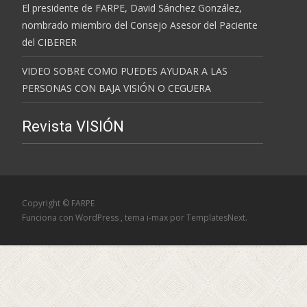
El presidente de FARPE, David Sánchez González,
nombrado miembro del Consejo Asesor del Paciente
del CIBERER
VIDEO SOBRE COMO PUEDES AYUDAR A LAS
PERSONAS CON BAJA VISIÓN O CEGUERA
Revista VISIÓN
Copyright © FARPE
Funciona con WordPress
, tema
i-max
por TemplatesNext.