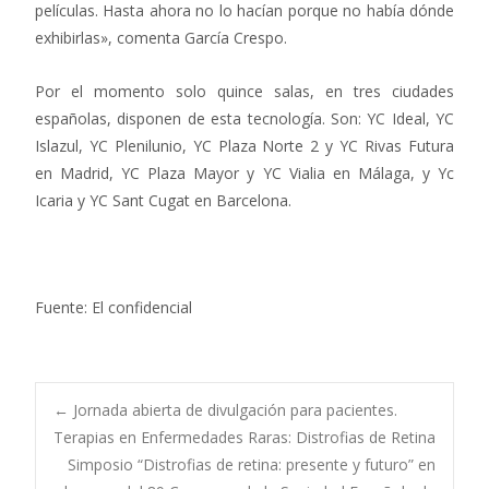
películas. Hasta ahora no lo hacían porque no había dónde
exhibirlas», comenta García Crespo.
Por el momento solo quince salas, en tres ciudades
españolas, disponen de esta tecnología. Son: YC Ideal, YC
Islazul, YC Plenilunio, YC Plaza Norte 2 y YC Rivas Futura
en Madrid, YC Plaza Mayor y YC Vialia en Málaga, y Yc
Icaria y YC Sant Cugat en Barcelona.
Fuente: El confidencial
Navegación
←
Jornada abierta de divulgación para pacientes.
Terapias en Enfermedades Raras: Distrofias de Retina
Simposio “Distrofias de retina: presente y futuro” en