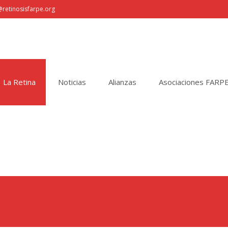
retinosisfarpe.org
La Retina
Noticias
Alianzas
Asociaciones FARP