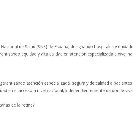
a Nacional de Salud (SNS) de España, designando hospitales y unidad
antizando equidad y alta calidad en atención especializada a nivel na
 garantizando atención especializada, segura y de calidad a pacientes
dad en el acceso a nivel nacional, independientemente de dónde viva 
arias de la retina?