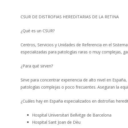
CSUR DE DISTROFIAS HEREDITARIAS DE LA RETINA
¿Qué es un CSUR?
Centros, Servicios y Unidades de Referencia en el Sistem
especializadas para patologías raras o muy complejas, gar
¿Para qué sirven?
Sirve para concentrar experiencia de alto nivel en España,
patologías complejas o poco frecuentes. Aseguran la equi
¿Cuáles hay en España especializados en distrofias heredit
Hospital Universitari Bellvitge de Barcelona
Hospital Sant Joan de Dèu