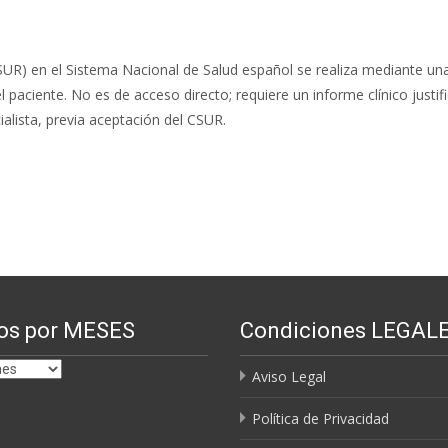
SUR) en el Sistema Nacional de Salud español se realiza mediante un
l paciente. No es de acceso directo; requiere un informe clínico justif
alista, previa aceptación del CSUR.
os por MESES
Condiciones LEGAL
Aviso Legal
Política de Privacidad