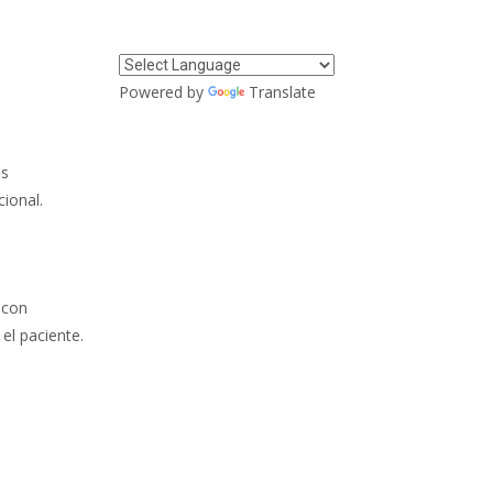
Powered by
Translate
es
cional.
 con
el paciente.