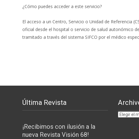
¿Cómo puedes acceder a este servicio?
El acceso a un Centro, Servicio o Unidad de Referencia (C
oficial desde el hospital o servicio de salud autonómico de
tramitado a través del sistema SIFCO por el médico especi
Última Revista
Archiv
Archivos
por
¡Recibimos con ilusión a la
MESES
nueva Revista Visión 68!