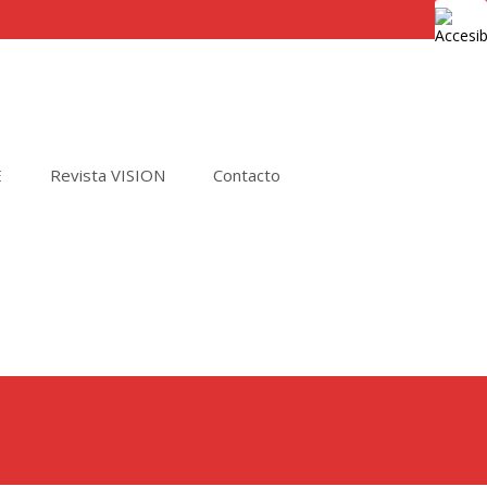
E
Revista VISION
Contacto
Buscar
por: