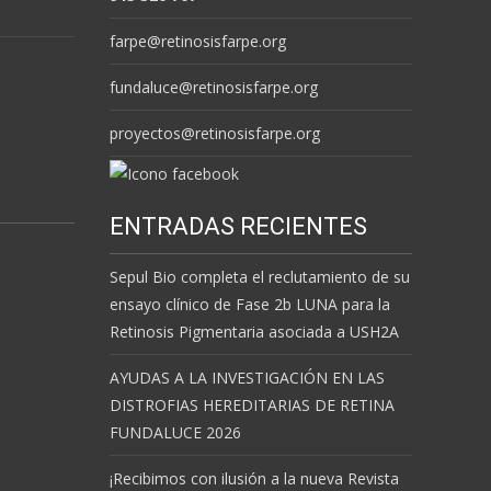
farpe@retinosisfarpe.org
fundaluce@retinosisfarpe.org
proyectos@retinosisfarpe.org
ENTRADAS RECIENTES
Sepul Bio completa el reclutamiento de su
ensayo clínico de Fase 2b LUNA para la
Retinosis Pigmentaria asociada a USH2A
AYUDAS A LA INVESTIGACIÓN EN LAS
DISTROFIAS HEREDITARIAS DE RETINA
FUNDALUCE 2026
¡Recibimos con ilusión a la nueva Revista