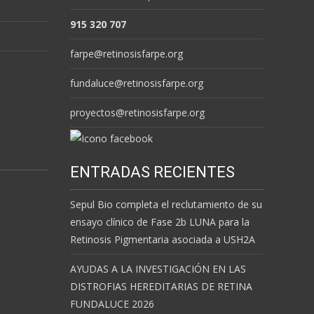
915 320 707
farpe@retinosisfarpe.org
fundaluce@retinosisfarpe.org
proyectos@retinosisfarpe.org
ENTRADAS RECIENTES
Sepul Bio completa el reclutamiento de su
ensayo clínico de Fase 2b LUNA para la
Retinosis Pigmentaria asociada a USH2A
AYUDAS A LA INVESTIGACIÓN EN LAS
DISTROFIAS HEREDITARIAS DE RETINA
FUNDALUCE 2026