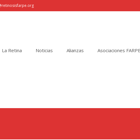
retinosisfarpe.org
La Retina
Noticias
Alianzas
Asociaciones FARP