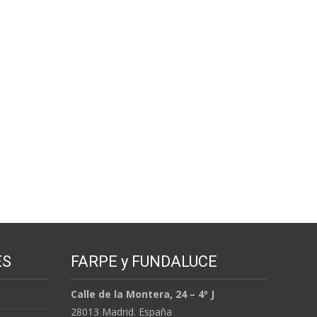
ES
FARPE y FUNDALUCE
Calle de la Montera, 24 – 4º J
28013 Madrid. España