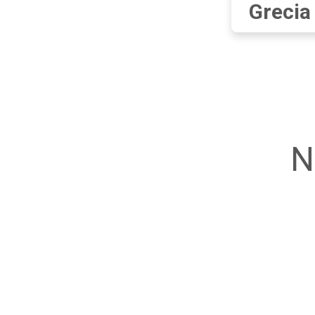
Grecia
N