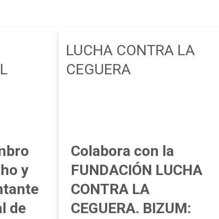
LUCHA CONTRA LA
L
CEGUERA
mbro
Colabora con la
cho y
FUNDACIÓN LUCHA
ntante
CONTRA LA
l de
CEGUERA. BIZUM: