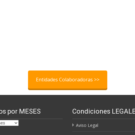
Entidades Colaboradoras >>
os por MESES
Condiciones LEGAL
Aviso Legal