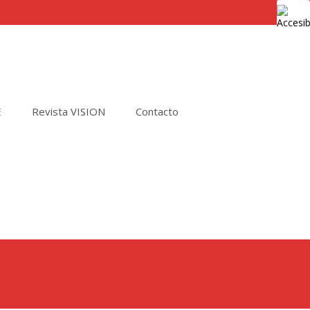
E
Revista VISION
Contacto
Buscar
por: