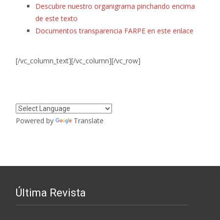
Descubre nuestro organigrama pinchando encima
de este texto
Documentos transparencia FARPE en este enlace
[/vc_column_text][/vc_column][/vc_row]
Powered by
Translate
Última Revista