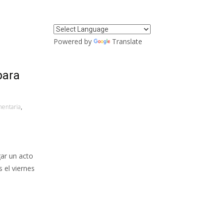
Powered by
Translate
para
mentaria
,
ar un acto
el viernes