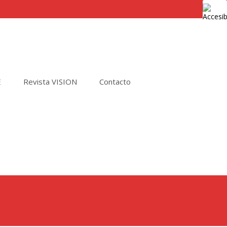
E
Revista VISION
Contacto
Buscar
por: