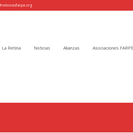
retinosisfarpe.org
La Retina
Noticias
Alianzas
Asociaciones FARP