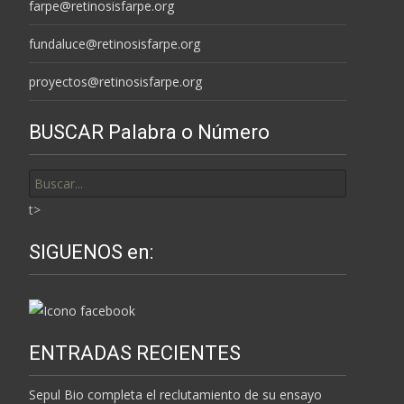
farpe@retinosisfarpe.org
fundaluce@retinosisfarpe.org
proyectos@retinosisfarpe.org
BUSCAR Palabra o Número
Buscar
por:
t>
SIGUENOS en:
ENTRADAS RECIENTES
Sepul Bio completa el reclutamiento de su ensayo