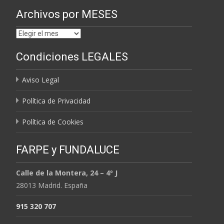
Archivos por MESES
Archivos
por
Condiciones LEGALES
MESES
Aviso Legal
Política de Privacidad
Política de Cookies
FARPE y FUNDALUCE
Calle de la Montera, 24 – 4º J
28013 Madrid. España
915 320 707