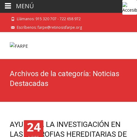
MENÚ
Llámanos: 915 320 707 - 722 658 972
Escríbenos: farpe@retinosisfarpe.org
Archivos de la categoría: Noticias
Destacadas
24
AYUDAS A LA INVESTIGACIÓN EN
LAS DISTROFIAS HEREDITARIAS DE