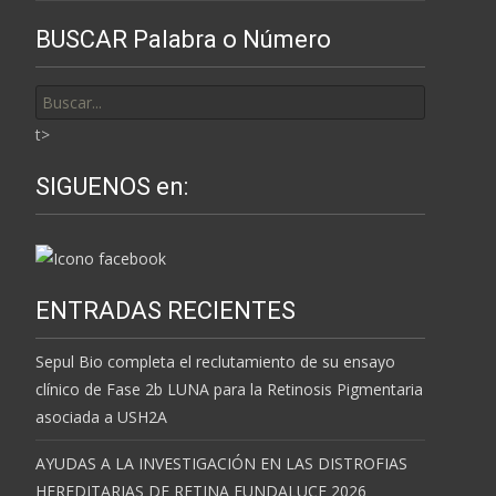
BUSCAR Palabra o Número
Buscar
por:
t>
SIGUENOS en:
ENTRADAS RECIENTES
Sepul Bio completa el reclutamiento de su ensayo
clínico de Fase 2b LUNA para la Retinosis Pigmentaria
asociada a USH2A
AYUDAS A LA INVESTIGACIÓN EN LAS DISTROFIAS
HEREDITARIAS DE RETINA FUNDALUCE 2026