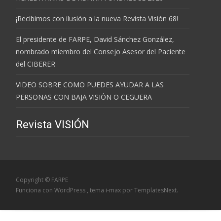
¡Recibimos con ilusión a la nueva Revista Visión 68!
El presidente de FARPE, David Sánchez González,
nombrado miembro del Consejo Asesor del Paciente
del CIBERER
VIDEO SOBRE COMO PUEDES AYUDAR A LAS
PERSONAS CON BAJA VISIÓN O CEGUERA
Revista VISIÓN
Copyright © FARPE
Funciona con WordPress
, tema
i-max
por TemplatesNext.