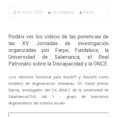
28 enero, 2014
Sin categoría
admin
Podéis ver los vídeos de las ponencias de
las XV Jornadas de Investigación
organizadas por Farpe, Fundaluce, la
Universidad de Salamanca, el Real
Patronato sobre la Discapacidad y la ONCE.
«Los ratosnes knockout para RasGrf1 y RasGrf2 como
modelos de degeneración retiniana», Dr. David Jimeno
García, Investigador del CIC-IBMCC de la universidad de
Salamanca/CSIS, lab 1 – grupo de trastornos
degenerativos del sistema visual»