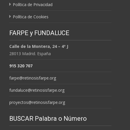
Política de Privacidad
Política de Cookies
FARPE y FUNDALUCE
Calle de la Montera, 24 – 4º J
28013 Madrid. España
915 320 707
farpe@retinosisfarpe.org
fundaluce@retinosisfarpe.org
proyectos@retinosisfarpe.org
BUSCAR Palabra o Número
Buscar