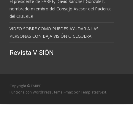
El presidente de FARPE, David Sánchez González,
nombrado miembro del Consejo Asesor del Paciente
del CIBERER
VIDEO SOBRE COMO PUEDES AYUDAR A LAS
PERSONAS CON BAJA VISIÓN O CEGUERA
Revista VISIÓN
Copyright © FARPE
Funciona con WordPress
, tema
i-max
por TemplatesNext.