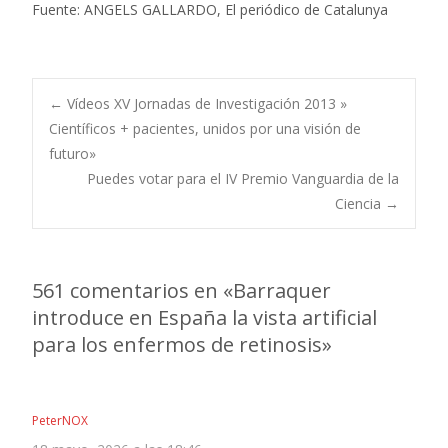
Fuente: ANGELS GALLARDO, El periódico de Catalunya
Navegación
←
Vídeos XV Jornadas de Investigación 2013 »
Científicos + pacientes, unidos por una visión de
futuro»
de
Puedes votar para el IV Premio Vanguardia de la
Ciencia
→
entradas
561 comentarios en «
Barraquer
introduce en España la vista artificial
para los enfermos de retinosis
»
PeterNOX