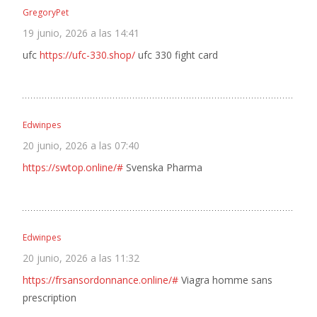
GregoryPet
19 junio, 2026 a las 14:41
ufc
https://ufc-330.shop/
ufc 330 fight card
Edwinpes
20 junio, 2026 a las 07:40
https://swtop.online/#
Svenska Pharma
Edwinpes
20 junio, 2026 a las 11:32
https://frsansordonnance.online/#
Viagra homme sans
prescription