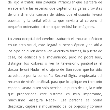
del ojo a tratar, una plaquita intraocular que ejercerá de
enlace entre las escenas que capten unas gafas provistas
de una diminuta cámara de vídeo, que el usuario llevará
puestas, y la señal eléctrica que enviará al cerebro el
pequeño ordenador externo que recibirá las imágenes.
La zona occipital del cerebro traducirá el impulso eléctrico
en un acto visual, este llegará al nervio óptico y de ahí a
los ojos de quien desea ver. «Percibirá formas, la puerta de
casa, los edificios y el movimiento, pero no podrá leer,
distinguir los colores o ver la televisión», puntualiza el
doctor Jeroni Nadal, el cirujano de Barraquer que ha sido
acreditado por la compañía Second Sight, propietaria del
recurso de visión artificial, para que lo aplique en territorio
español. «Para quien solo percibe un punto de luz, la visión
que proporciona este sistema es muy importante,
muchísimo -asegura Nadal-. Esa persona se podrá
desplazar, captará el movimiento de los objetos y comerá