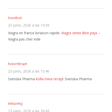
Davidbok
23 junio, 2026 a las 14:29
Viagra en france livraison rapide:
Viagra vente libre pays
–
Viagra pas cher inde
RobertWraph
23 junio, 2026 a las 15:46
Svenska Pharma
kolla mina recept
Svenska Pharma
WilliamRig
23 junio, 2026 a las 16:43