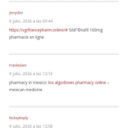
Jerrydon
9 julio, 2026 a las 09:44
https://vgrfrancepharm.online/#
SildГ©nafil 100mg
pharmacie en ligne
FrankGlani
9 julio, 2026 a las 12:16
pharmacy in mexico:
los algodones pharmacy online
–
mexican medicine
RickeyKeply
9 julio, 2026 a las 12:58