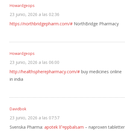
Howardgeops
23 junio, 2026 a las 02:36
https://northbridgepharm.com/#
NorthBridge Pharmacy
Howardgeops
23 junio, 2026 a las 06:00
http://healthspherepharmacy.com/#
buy medicines online
in india
Davidbok
23 junio, 2026 a las 07:57
Svenska Pharma:
apotek lГ¤ppbalsam
– naproxen tabletter