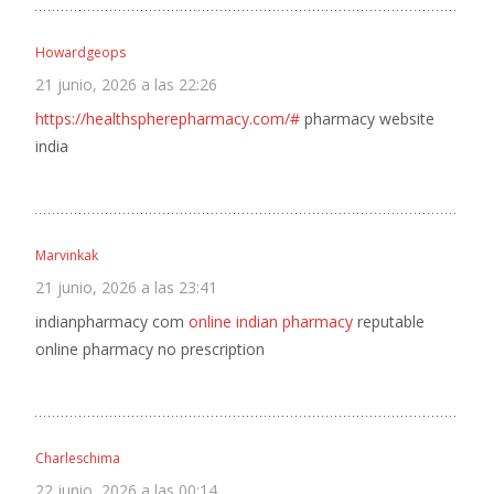
Howardgeops
21 junio, 2026 a las 22:26
https://healthspherepharmacy.com/#
pharmacy website
india
Marvinkak
21 junio, 2026 a las 23:41
indianpharmacy com
online indian pharmacy
reputable
online pharmacy no prescription
Charleschima
22 junio, 2026 a las 00:14