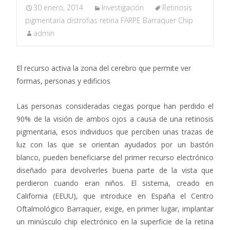
30 enero, 2014
Investigación
Retinosis
pigmentaria distrofias retina FARPE Barraquer Chip
admin
El recurso activa la zona del cerebro que permite ver
formas, personas y edificios
Las personas consideradas ciegas porque han perdido el
90% de la visión de ambos ojos a causa de una retinosis
pigmentaria, esos individuos que perciben unas trazas de
luz con las que se orientan ayudados por un bastón
blanco, pueden beneficiarse del primer recurso electrónico
diseñado para devolverles buena parte de la vista que
perdieron cuando eran niños. El sistema, creado en
California (EEUU), que introduce en España el Centro
Oftalmológico Barraquer, exige, en primer lugar, implantar
un minúsculo chip electrónico en la superficie de la retina