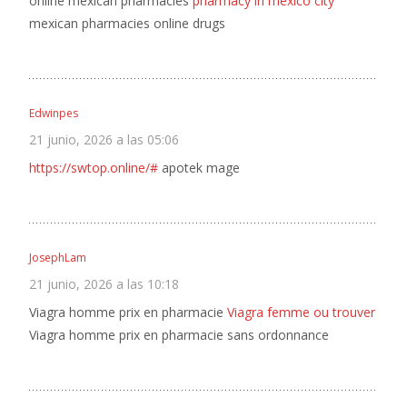
online mexican pharmacies
pharmacy in mexico city
mexican pharmacies online drugs
Edwinpes
21 junio, 2026 a las 05:06
https://swtop.online/#
apotek mage
JosephLam
21 junio, 2026 a las 10:18
Viagra homme prix en pharmacie
Viagra femme ou trouver
Viagra homme prix en pharmacie sans ordonnance