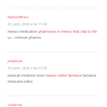
RaymondBrees
20 junio, 2026 a las 11:40
mexico medication:
pharmacies in mexico that ship to the
us
– mexican pharma
JosephLam
20 junio, 2026 a las 12:39
mexican medicine store
mexico online farmacia
farmacia
mexicana online
OrvilleTew