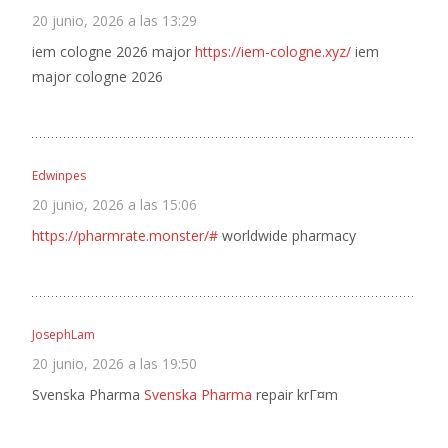
20 junio, 2026 a las 13:29
iem cologne 2026 major
https://iem-cologne.xyz/
iem
major cologne 2026
Edwinpes
20 junio, 2026 a las 15:06
https://pharmrate.monster/#
worldwide pharmacy
JosephLam
20 junio, 2026 a las 19:50
Svenska Pharma
Svenska Pharma
repair krГ¤m