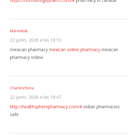
https://northbridgepharm.com/#
pharmacy in canada
Marvinkak
22 junio, 2026 a las 18:10
mexican pharmacy
mexican online pharmacy
mexican
pharmacy online
Charleschima
22 junio, 2026 a las 18:47
http://healthspherepharmacy.com/#
indian pharmacies
safe