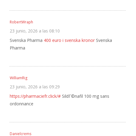
RobertWraph
23 junio, 2026 a las 08:10
Svenska Pharma
400 euro i svenska kronor
Svenska
Pharma
WilliamRig
23 junio, 2026 a las 09:29
https://pharmaciefr.click/#
SildГ©nafil 100 mg sans
ordonnance
Danielcrems