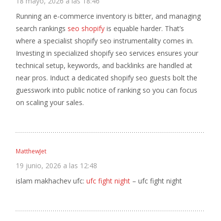
18 mayo, 2026 a las 18:46
Running an e-commerce inventory is bitter, and managing
search rankings
seo shopify
is equable harder. That’s
where a specialist shopify seo instrumentality comes in.
Investing in specialized shopify seo services ensures your
technical setup, keywords, and backlinks are handled at
near pros. Induct a dedicated shopify seo guests bolt the
guesswork into public notice of ranking so you can focus
on scaling your sales.
MatthewJet
19 junio, 2026 a las 12:48
islam makhachev ufc:
ufc fight night
– ufc fight night