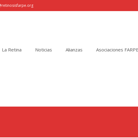
retinosisfarpe.org
La Retina
Noticias
Alianzas
Asociaciones FARP