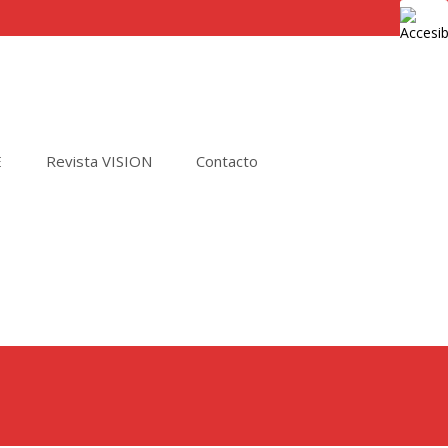
E
Revista VISION
Contacto
Buscar
por: