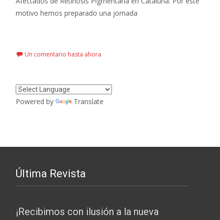
Afectados de Retinosis Pigmentaria en Cataluña. Por este
motivo hemos preparado una jornada
Leer más…
Un comentario hasta ahora
Powered by
Translate
Última Revista
¡Recibimos con ilusión a la nueva