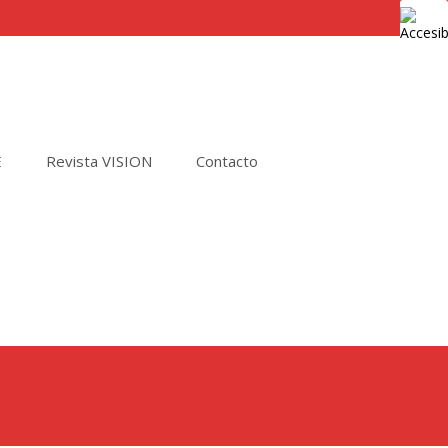
E
Revista VISION
Contacto
Buscar
por: