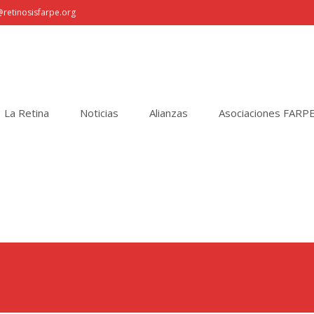
retinosisfarpe.org
La Retina
Noticias
Alianzas
Asociaciones FARP