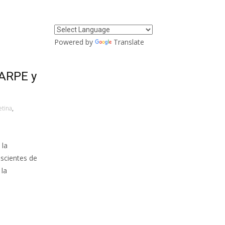
Powered by
Translate
FARPE y
etina
,
 la
scientes de
 la