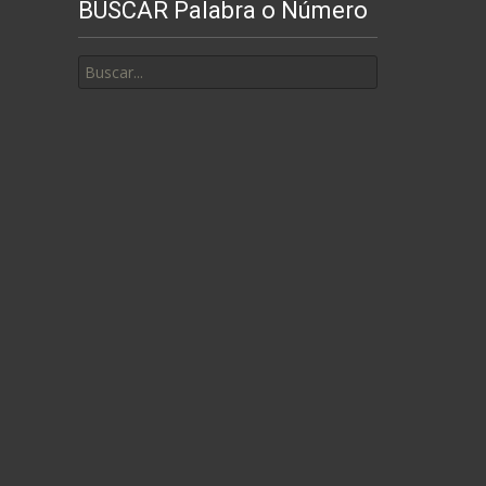
BUSCAR Palabra o Número
Buscar
por: