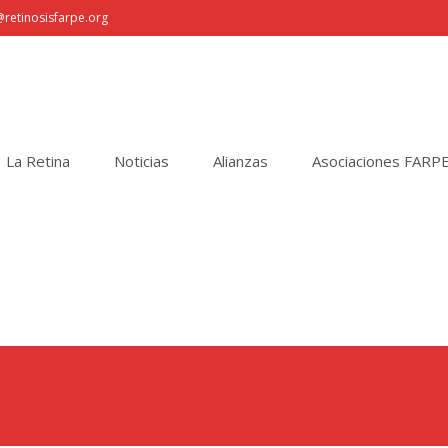
retinosisfarpe.org
La Retina
Noticias
Alianzas
Asociaciones FARP