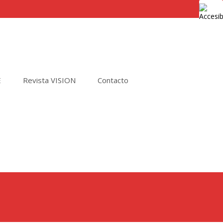
E
Revista VISION
Contacto
Buscar
por: