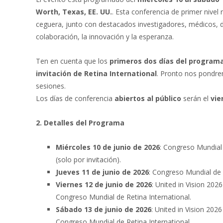
Worth, Texas, EE. UU.
. Esta conferencia de primer nivel
ceguera, junto con destacados investigadores, médicos, de
colaboración, la innovación y la esperanza.
Ten en cuenta que los
primeros dos días del program
invitación de Retina International
. Pronto nos pondre
sesiones.
Los días de conferencia
abiertos al público
serán el
vie
2. Detalles del Programa
Miércoles 10 de junio de 2026
: Congreso Mundial 
(solo por invitación).
Jueves 11 de junio de 2026
: Congreso Mundial de 
Viernes 12 de junio de 2026
: United in Vision 202
Congreso Mundial de Retina International.
Sábado 13 de junio de 2026
: United in Vision 202
Congreso Mundial de Retina International.