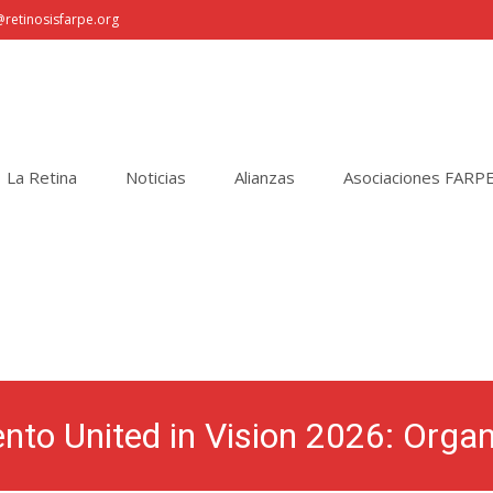
retinosisfarpe.org
La Retina
Noticias
Alianzas
Asociaciones FARP
vento United in Vision 2026: Org