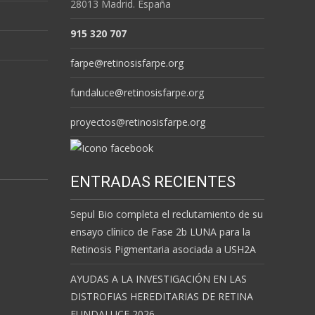
28013 Madrid. España
915 320 707
farpe@retinosisfarpe.org
fundaluce@retinosisfarpe.org
proyectos@retinosisfarpe.org
ENTRADAS RECIENTES
Sepul Bio completa el reclutamiento de su
ensayo clínico de Fase 2b LUNA para la
Retinosis Pigmentaria asociada a USH2A
AYUDAS A LA INVESTIGACIÓN EN LAS
DISTROFIAS HEREDITARIAS DE RETINA
FUNDALUCE 2026