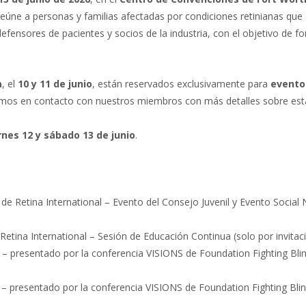
 reúne a personas y familias afectadas por condiciones retinianas que
fensores de pacientes y socios de la industria, con el objetivo de f
a
, el
10 y 11 de junio
, están reservados exclusivamente para
evento
mos en contacto con nuestros miembros con más detalles sobre est
rnes 12 y sábado 13 de junio
.
de Retina International – Evento del Consejo Juvenil y Evento Social
Retina International – Sesión de Educación Continua (solo por invitaci
6 – presentado por la conferencia VISIONS de Foundation Fighting Bli
6 – presentado por la conferencia VISIONS de Foundation Fighting Blin