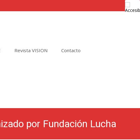
E
Revista VISION
Contacto
Buscar
por:
anizado por Fundación Lucha