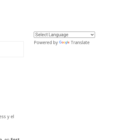
Powered by
Translate
ss y el
h
, en
Fort