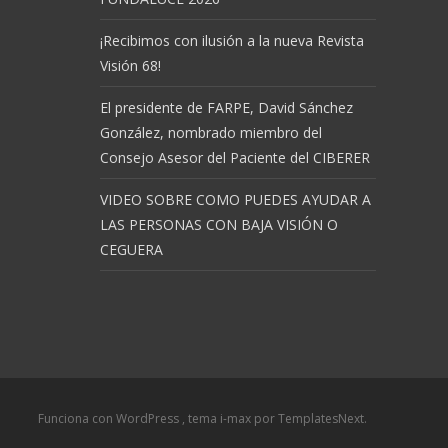
¡Recibimos con ilusión a la nueva Revista
Visión 68!
El presidente de FARPE, David Sánchez
González, nombrado miembro del
Consejo Asesor del Paciente del CIBERER
VIDEO SOBRE COMO PUEDES AYUDAR A
LAS PERSONAS CON BAJA VISIÓN O
CEGUERA
Funciona con WordPress
, tema
i-max
por TemplatesNext.