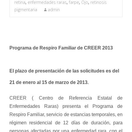
retina
,
enfermedades raras
,
farpe
,
Ojo
,
retinosis
pigmentaria
admin
Programa de Respiro Familiar de CREER 2013
El plazo de presentación de las solicitudes es del
21 de enero al 15 de marzo de 2013.
CREER ( Centro de Referencia Estatal de
Enfermedades Raras) presenta el Programa de
Respiro Familiar, servicio de estancias temporales, en
régimen residencial de 12 días de duración, para
personas afectadas por una enfermedad rara, con el