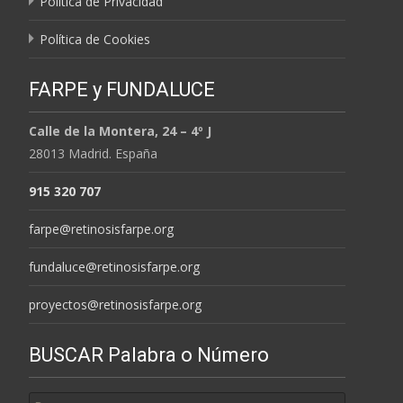
Política de Privacidad
Política de Cookies
FARPE y FUNDALUCE
Calle de la Montera, 24 – 4º J
28013 Madrid. España
915 320 707
farpe@retinosisfarpe.org
fundaluce@retinosisfarpe.org
proyectos@retinosisfarpe.org
BUSCAR Palabra o Número
Buscar