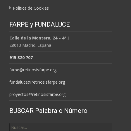
Política de Cookies
FARPE y FUNDALUCE
Calle de la Montera, 24 – 4º J
28013 Madrid. España
915 320 707
farpe@retinosisfarpe.org
fundaluce@retinosisfarpe.org
proyectos@retinosisfarpe.org
BUSCAR Palabra o Número
Buscar
por: