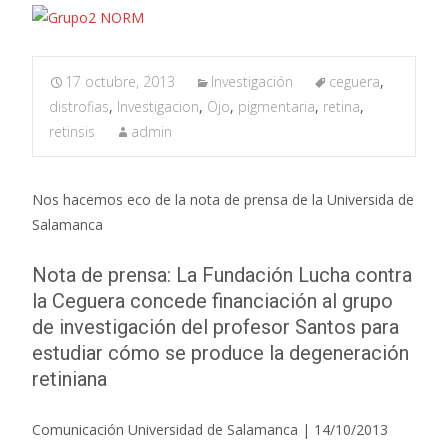
17 octubre, 2013
Investigación
ceguera
,
distrofias
,
Investigacion
,
Ojo
,
pigmentaria
,
retina
,
retinsis
admin
Nos hacemos eco de la nota de prensa de la Universida de
Salamanca
Nota de prensa: La Fundación Lucha contra
la Ceguera concede financiación al grupo
de investigación del profesor Santos para
estudiar cómo se produce la degeneración
retiniana
Comunicación Universidad de Salamanca | 14/10/2013