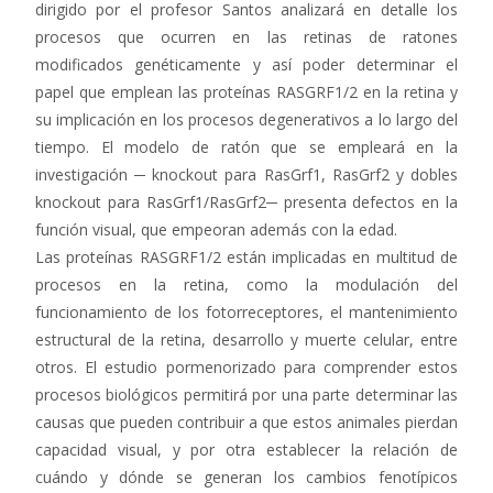
dirigido por el profesor Santos analizará en detalle los
procesos que ocurren en las retinas de ratones
modificados genéticamente y así poder determinar el
papel que emplean las proteínas RASGRF1/2 en la retina y
su implicación en los procesos degenerativos a lo largo del
tiempo. El modelo de ratón que se empleará en la
investigación ─ knockout para RasGrf1, RasGrf2 y dobles
knockout para RasGrf1/RasGrf2─ presenta defectos en la
función visual, que empeoran además con la edad.
Las proteínas RASGRF1/2 están implicadas en multitud de
procesos en la retina, como la modulación del
funcionamiento de los fotorreceptores, el mantenimiento
estructural de la retina, desarrollo y muerte celular, entre
otros. El estudio pormenorizado para comprender estos
procesos biológicos permitirá por una parte determinar las
causas que pueden contribuir a que estos animales pierdan
capacidad visual, y por otra establecer la relación de
cuándo y dónde se generan los cambios fenotípicos