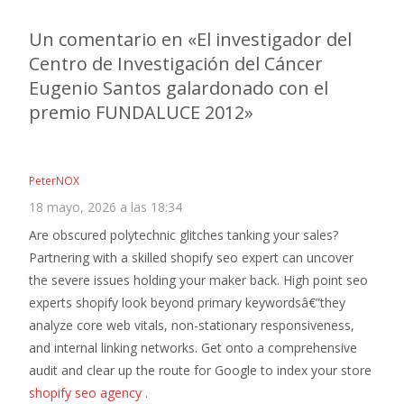
Un comentario en «
El investigador del
Centro de Investigación del Cáncer
Eugenio Santos galardonado con el
premio FUNDALUCE 2012
»
PeterNOX
18 mayo, 2026 a las 18:34
Are obscured polytechnic glitches tanking your sales?
Partnering with a skilled shopify seo expert can uncover
the severe issues holding your maker back. High point seo
experts shopify look beyond primary keywordsâ€”they
analyze core web vitals, non-stationary responsiveness,
and internal linking networks. Get onto a comprehensive
audit and clear up the route for Google to index your store
shopify seo agency
.