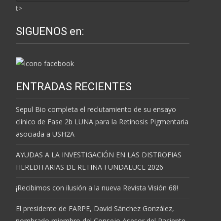
t>
SIGUENOS en:
ENTRADAS RECIENTES
Sepul Bio completa el reclutamiento de su ensayo
clínico de Fase 2b LUNA para la Retinosis Pigmentaria
asociada a USH2A
AYUDAS A LA INVESTIGACIÓN EN LAS DISTROFIAS
HEREDITARIAS DE RETINA FUNDALUCE 2026
¡Recibimos con ilusión a la nueva Revista Visión 68!
El presidente de FARPE, David Sánchez González,
nombrado miembro del Consejo Asesor del Paciente