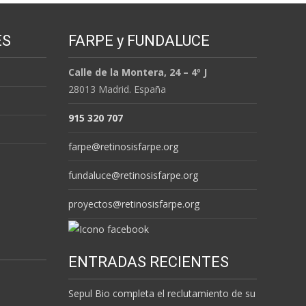
ES
FARPE y FUNDALUCE
Calle de la Montera, 24 – 4º J
28013 Madrid. España
915 320 707
farpe@retinosisfarpe.org
fundaluce@retinosisfarpe.org
proyectos@retinosisfarpe.org
ENTRADAS RECIENTES
Sepul Bio completa el reclutamiento de su