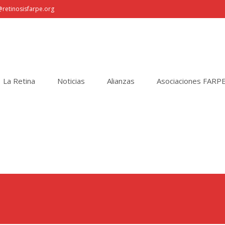
retinosisfarpe.org
La Retina
Noticias
Alianzas
Asociaciones FARP