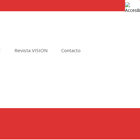
E
Revista VISION
Contacto
Buscar
por: