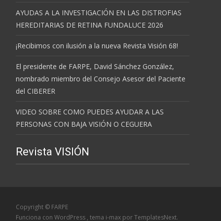
AYUDAS A LA INVESTIGACIÓN EN LAS DISTROFIAS
HEREDITARIAS DE RETINA FUNDALUCE 2026
¡Recibimos con ilusión a la nueva Revista Visión 68!
El presidente de FARPE, David Sánchez González,
nombrado miembro del Consejo Asesor del Paciente
del CIBERER
VIDEO SOBRE COMO PUEDES AYUDAR A LAS
PERSONAS CON BAJA VISIÓN O CEGUERA
Revista VISIÓN
Copyright © FARPE
Funciona con WordPress
, tema
i-max
por TemplatesNext.