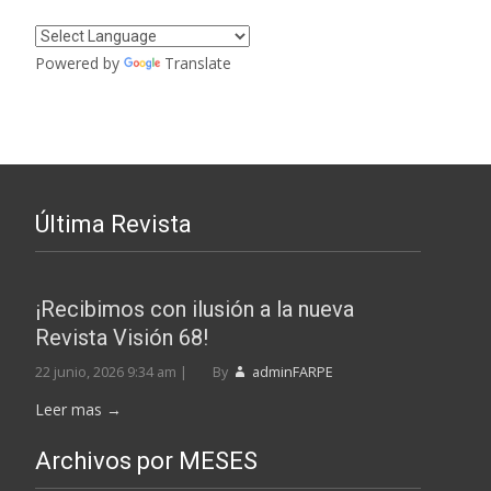
Powered by
Translate
Última Revista
¡Recibimos con ilusión a la nueva
Revista Visión 68!
22 junio, 2026 9:34 am
|
By
adminFARPE
Leer mas →
Archivos por MESES