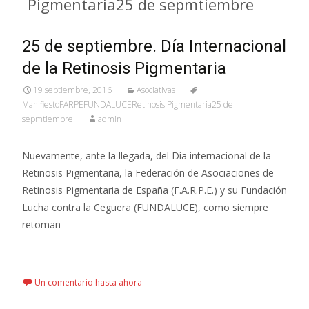
Pigmentaria25 de sepmtiembre
25 de septiembre. Día Internacional
de la Retinosis Pigmentaria
19 septiembre, 2016
Asociativas
ManifiestoFARPEFUNDALUCERetinosis Pigmentaria25 de
sepmtiembre
admin
Nuevamente, ante la llegada, del Día internacional de la
Retinosis Pigmentaria, la Federación de Asociaciones de
Retinosis Pigmentaria de España (F.A.R.P.E.) y su Fundación
Lucha contra la Ceguera (FUNDALUCE), como siempre
retoman
Leer más…
Un comentario hasta ahora