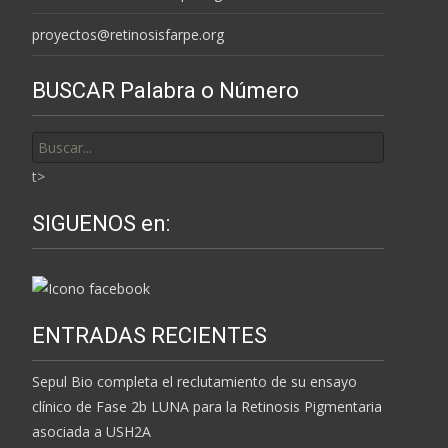
proyectos@retinosisfarpe.org
BUSCAR Palabra o Número
Buscar
por:
t>
SIGUENOS en:
ENTRADAS RECIENTES
Sepul Bio completa el reclutamiento de su ensayo
clínico de Fase 2b LUNA para la Retinosis Pigmentaria
asociada a USH2A