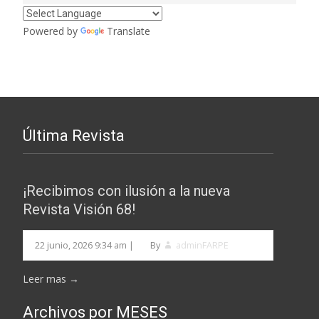
Powered by
Translate
Última Revista
¡Recibimos con ilusión a la nueva
Revista Visión 68!
22 junio, 2026 9:34 am
|
By
adminFARPE
Leer mas →
Archivos por MESES