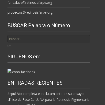
fundaluce@retinosisfarpe.org
proyectos@retinosisfarpe.org
BUSCAR Palabra o Número
Buscar
por:
t>
SIGUENOS en:
ENTRADAS RECIENTES
Sepul Bio completa el reclutamiento de su ensayo
clínico de Fase 2b LUNA para la Retinosis Pigmentaria