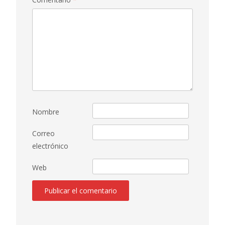
Nombre
Correo
electrónico
Web