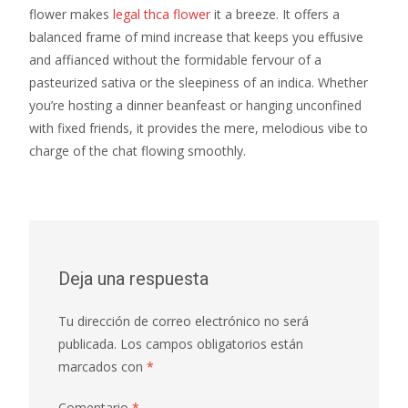
flower makes
legal thca flower
it a breeze. It offers a
balanced frame of mind increase that keeps you effusive
and affianced without the formidable fervour of a
pasteurized sativa or the sleepiness of an indica. Whether
you’re hosting a dinner beanfeast or hanging unconfined
with fixed friends, it provides the mere, melodious vibe to
charge of the chat flowing smoothly.
Deja una respuesta
Tu dirección de correo electrónico no será
publicada.
Los campos obligatorios están
marcados con
*
Comentario
*