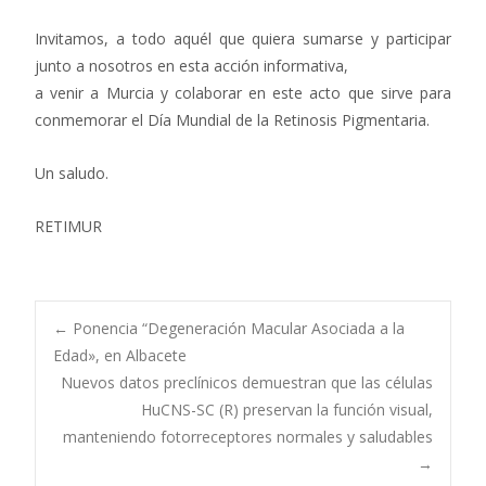
Invitamos, a todo aquél que quiera sumarse y participar
junto a nosotros en esta acción informativa,
a venir a Murcia y colaborar en este acto que sirve para
conmemorar el Día Mundial de la Retinosis Pigmentaria.
Un saludo.
RETIMUR
Navegación
←
Ponencia “Degeneración Macular Asociada a la
Edad», en Albacete
Nuevos datos preclínicos demuestran que las células
de
HuCNS-SC (R) preservan la función visual,
manteniendo fotorreceptores normales y saludables
entradas
→