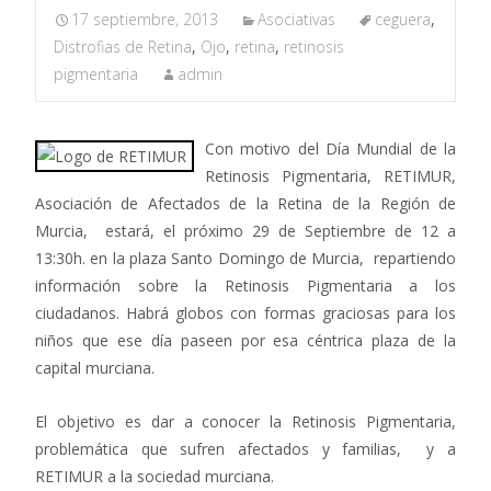
17 septiembre, 2013
Asociativas
ceguera
,
Distrofias de Retina
,
Ojo
,
retina
,
retinosis
pigmentaria
admin
Con motivo del Día Mu
ndial de la
Retinosis Pigmentaria, RETIMUR,
Asociación de Afectados de la Retina de la Región de
Murcia, estará, el próximo 29 de Septiembre de 12 a
13:30h. en la plaza Santo Domingo de Murcia, repartiendo
información sobre la Retinosis Pigmentaria a los
ciudadanos. Habrá globos con formas graciosas para los
niños que ese día paseen por esa céntrica plaza de la
capital murciana.
El objetivo es dar a conocer la Retinosis Pigmentaria,
problemática que sufren afectados y familias, y a
RETIMUR a la sociedad murciana.