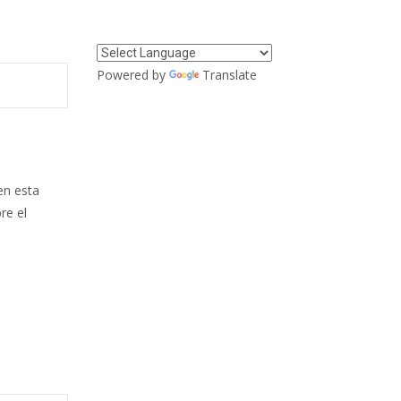
Powered by
Translate
en esta
re el