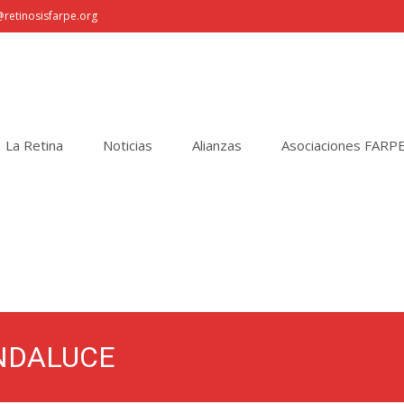
retinosisfarpe.org
La Retina
Noticias
Alianzas
Asociaciones FARP
UNDALUCE