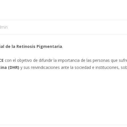
dmin
al de la Retinosis Pigmentaria
.
CE
con el objetivo de difundir la importancia de las personas que sufr
tina (DHR)
y sus reivindicaciones ante la sociedad e instituciones, sob