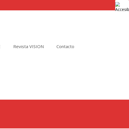
E
Revista VISION
Contacto
Buscar
por: