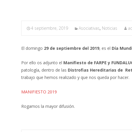
4 septiembre, 2019
Asociativas
,
Noticias
a
El domingo
29 de septiembre del 2019
,
es el
Día Mundi
Por ello os adjunto el
Manifiesto de FARPE y FUNDALU
patología, dentro de las
Distrofias Hereditarias de Re
trabajo que hemos realizado y que nos queda por hacer.
MANIFIESTO 2019
Rogamos la mayor difusión.