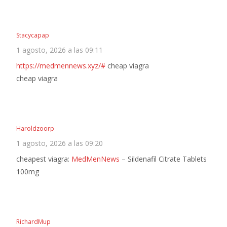
Stacycapap
1 agosto, 2026 a las 09:11
https://medmennews.xyz/#
cheap viagra
cheap viagra
Haroldzoorp
1 agosto, 2026 a las 09:20
cheapest viagra:
MedMenNews
– Sildenafil Citrate Tablets
100mg
RichardMup