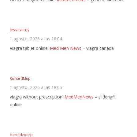
Jessievurdy
1 agosto, 2026 a las 18:04
Viagra tablet online:
Med Men News
– viagra canada
RichardMup
1 agosto, 2026 a las 18:05
viagra without prescription:
MedMenNews
– sildenafil
online
Haroldzoorp