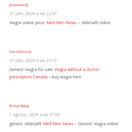
Jessievurdy
31 julio, 2026 a las 22:47
Viagra online price:
Med Men News
– sildenafil online
Haroldzoorp
31 julio, 2026 a las 23:13
Generic Viagra for sale:
Viagra without a doctor
prescription Canada
– buy viagra here
RichardMup
1 agosto, 2026 a las 01:00
generic sildenafil:
Med Men News
– Generic Viagra online