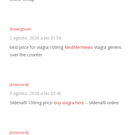
Shawngream
2 agosto, 2026 a las 01:56
best price for viagra 100mg
MedMenNews
Viagra generic
over the counter
Jessievurdy
2 agosto, 2026 a las 03:40
Sildenafil 100mg price:
buy viagra here
– sildenafil online
Jessievurdy