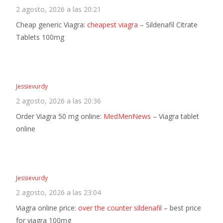
2 agosto, 2026 a las 20:21
Cheap generic Viagra:
cheapest viagra
– Sildenafil Citrate
Tablets 100mg
Jessievurdy
2 agosto, 2026 a las 20:36
Order Viagra 50 mg online:
MedMenNews
– Viagra tablet
online
Jessievurdy
2 agosto, 2026 a las 23:04
Viagra online price:
over the counter sildenafil
– best price
for viagra 100mg