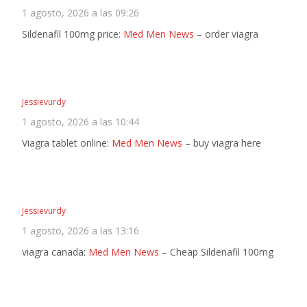
1 agosto, 2026 a las 09:26
Sildenafil 100mg price:
Med Men News
– order viagra
Jessievurdy
1 agosto, 2026 a las 10:44
Viagra tablet online:
Med Men News
– buy viagra here
Jessievurdy
1 agosto, 2026 a las 13:16
viagra canada:
Med Men News
– Cheap Sildenafil 100mg