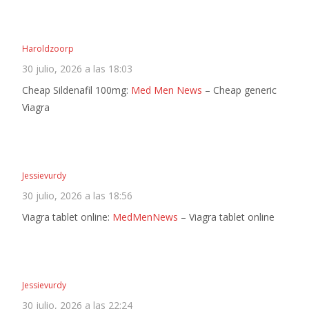
Haroldzoorp
30 julio, 2026 a las 18:03
Cheap Sildenafil 100mg:
Med Men News
– Cheap generic
Viagra
Jessievurdy
30 julio, 2026 a las 18:56
Viagra tablet online:
MedMenNews
– Viagra tablet online
Jessievurdy
30 julio, 2026 a las 22:24