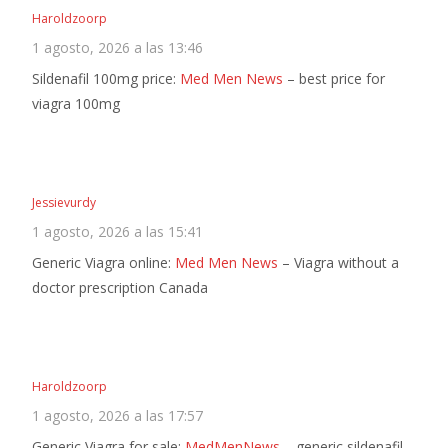
Haroldzoorp
1 agosto, 2026 a las 13:46
Sildenafil 100mg price:
Med Men News
– best price for
viagra 100mg
Jessievurdy
1 agosto, 2026 a las 15:41
Generic Viagra online:
Med Men News
– Viagra without a
doctor prescription Canada
Haroldzoorp
1 agosto, 2026 a las 17:57
Generic Viagra for sale:
MedMenNews
– generic sildenafil