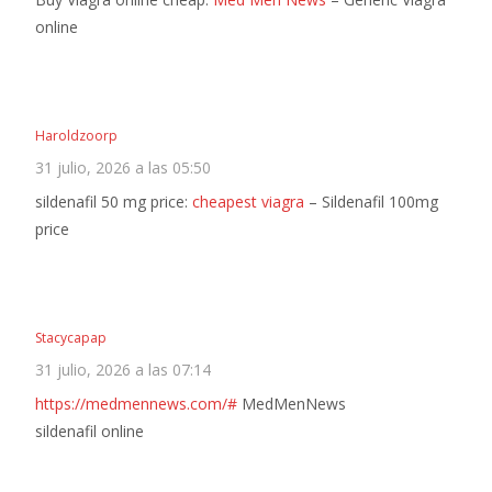
online
Haroldzoorp
31 julio, 2026 a las 05:50
sildenafil 50 mg price:
cheapest viagra
– Sildenafil 100mg
price
Stacycapap
31 julio, 2026 a las 07:14
https://medmennews.com/#
MedMenNews
sildenafil online