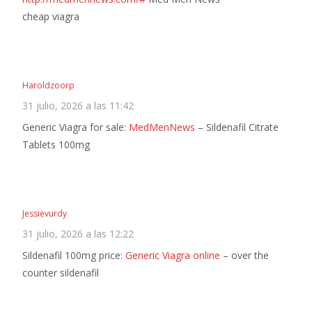
cheap viagra
Haroldzoorp
31 julio, 2026 a las 11:42
Generic Viagra for sale:
MedMenNews
– Sildenafil Citrate
Tablets 100mg
Jessievurdy
31 julio, 2026 a las 12:22
Sildenafil 100mg price:
Generic Viagra online
– over the
counter sildenafil