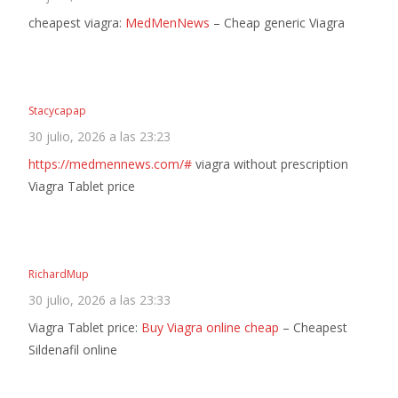
cheapest viagra:
MedMenNews
– Cheap generic Viagra
Stacycapap
30 julio, 2026 a las 23:23
https://medmennews.com/#
viagra without prescription
Viagra Tablet price
RichardMup
30 julio, 2026 a las 23:33
Viagra Tablet price:
Buy Viagra online cheap
– Cheapest
Sildenafil online