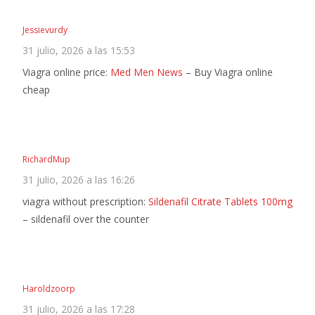
Jessievurdy
31 julio, 2026 a las 15:53
Viagra online price:
Med Men News
– Buy Viagra online
cheap
RichardMup
31 julio, 2026 a las 16:26
viagra without prescription:
Sildenafil Citrate Tablets 100mg
– sildenafil over the counter
Haroldzoorp
31 julio, 2026 a las 17:28