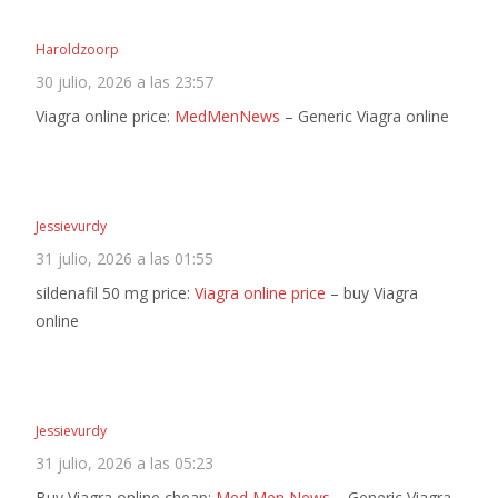
Haroldzoorp
30 julio, 2026 a las 23:57
Viagra online price:
MedMenNews
– Generic Viagra online
Jessievurdy
31 julio, 2026 a las 01:55
sildenafil 50 mg price:
Viagra online price
– buy Viagra
online
Jessievurdy
31 julio, 2026 a las 05:23
Buy Viagra online cheap:
Med Men News
– Generic Viagra