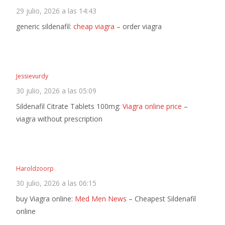
29 julio, 2026 a las 14:43
generic sildenafil:
cheap viagra
– order viagra
Jessievurdy
30 julio, 2026 a las 05:09
Sildenafil Citrate Tablets 100mg:
Viagra online price
–
viagra without prescription
Haroldzoorp
30 julio, 2026 a las 06:15
buy Viagra online:
Med Men News
– Cheapest Sildenafil
online