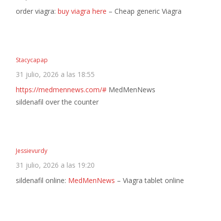
order viagra:
buy viagra here
– Cheap generic Viagra
Stacycapap
31 julio, 2026 a las 18:55
https://medmennews.com/#
MedMenNews
sildenafil over the counter
Jessievurdy
31 julio, 2026 a las 19:20
sildenafil online:
MedMenNews
– Viagra tablet online