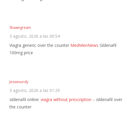
Shawngream
3 agosto, 2026 a las 00:54
Viagra generic over the counter
MedMenNews
Sildenafil
100mg price
Jessievurdy
3 agosto, 2026 a las 01:29
sildenafil online:
viagra without prescription
– sildenafil over
the counter