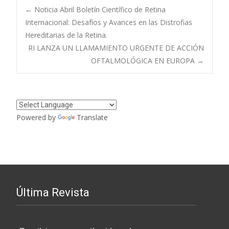
Navegación
←
Noticia Abril Boletín Científico de Retina
Internacional: Desafíos y Avances en las Distrofias
Hereditarias de la Retina.
de
RI LANZA UN LLAMAMIENTO URGENTE DE ACCIÓN
OFTALMOLÓGICA EN EUROPA
→
entradas
Powered by
Translate
Última Revista