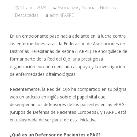
11 abril, 2024
Asociativas
,
Noticias
,
Noticias
Destacadas
adminFARPE
En un emocionante paso hacia adelante en la lucha contra
las enfermedades raras, la Federación de Asociaciones de
Distrofias Hereditarias de Retina (FARPE) se enorgullece de
formar parte de la Red del Ojo, una prestigiosa
organización europea dedicada al apoyo y la investigación
de enfermedades oftalmológicas.
Recientemente, la Red del Ojo ha compartido en su página
web un artículo en inglés sobre el papel vital que
desempeñan los defensores de los pacientes en las ePAGs
(Grupos de Defensa de Pacientes Europeos), y FARPE está
entusiasmada de ser parte de esta iniciativa.
¿Qué es un Defensor de Pacientes ePAG?