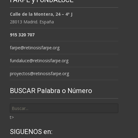
Calle de la Montera, 24 – 4º J
28013 Madrid. España
915 320 707
farpe@retinosisfarpe.org
fundaluce@retinosisfarpe.org
proyectos@retinosisfarpe.org
BUSCAR Palabra o Número
Buscar
por:
t>
SIGUENOS en: