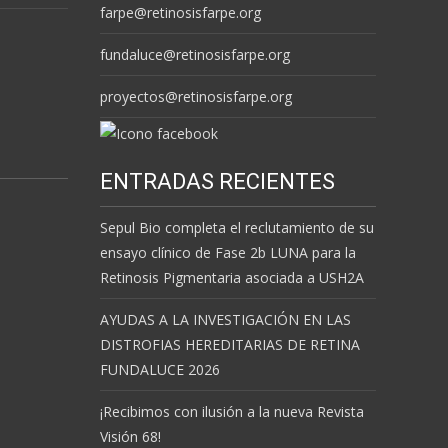
farpe@retinosisfarpe.org
fundaluce@retinosisfarpe.org
proyectos@retinosisfarpe.org
ENTRADAS RECIENTES
Sepul Bio completa el reclutamiento de su
ensayo clínico de Fase 2b LUNA para la
Retinosis Pigmentaria asociada a USH2A
AYUDAS A LA INVESTIGACIÓN EN LAS
DISTROFIAS HEREDITARIAS DE RETINA
FUNDALUCE 2026
¡Recibimos con ilusión a la nueva Revista
Visión 68!