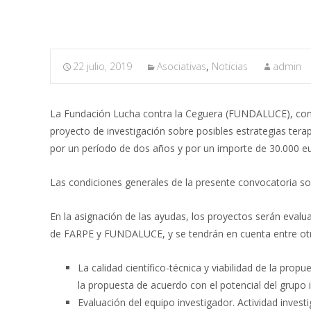
22 julio, 2019
Asociativas
,
Noticias
admin
La Fundación Lucha contra la Ceguera (FUNDALUCE), convo
proyecto de investigación sobre posibles estrategias tera
por un período de dos años y por un importe de 30.000 eur
Las condiciones generales de la presente convocatoria son
En la asignación de las ayudas, los proyectos serán evalu
de FARPE y FUNDALUCE, y se tendrán en cuenta entre otros
La calidad científico-técnica y viabilidad de la prop
la propuesta de acuerdo con el potencial del grupo 
Evaluación del equipo investigador. Actividad investi