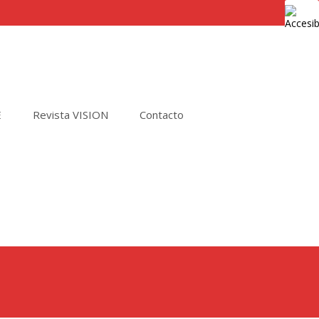
E
Revista VISION
Contacto
Buscar
por: