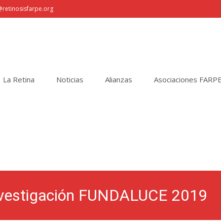
retinosisfarpe.org
La Retina
Noticias
Alianzas
Asociaciones FARP
Investigación FUNDALUCE 2019