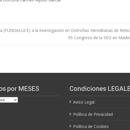
(FUNDALUCE) a la investigación en Distrofias Hereditarias de Retin
95 Congreso de la SEO en Madr
os por MESES
Condiciones LEGAL
Aviso Legal
Política de Privacidad
Política de Cookies