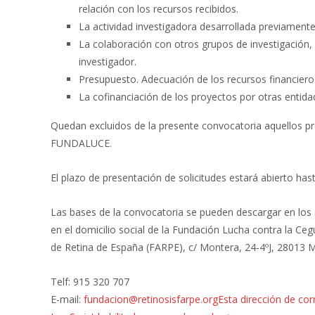
relación con los recursos recibidos.
La actividad investigadora desarrollada previamente
La colaboración con otros grupos de investigación, n
investigador.
Presupuesto. Adecuación de los recursos financieros
La cofinanciación de los proyectos por otras entida
Quedan excluidos de la presente convocatoria aquellos pr
FUNDALUCE.
El plazo de presentación de solicitudes estará abierto ha
Las bases de la convocatoria se pueden descargar en los s
en el domicilio social de la Fundación Lucha contra la C
de Retina de España (FARPE), c/ Montera, 24-4ºJ, 28013 M
Telf: 915 320 707
E-mail:
fundacion@retinosisfarpe.org
Esta dirección de cor