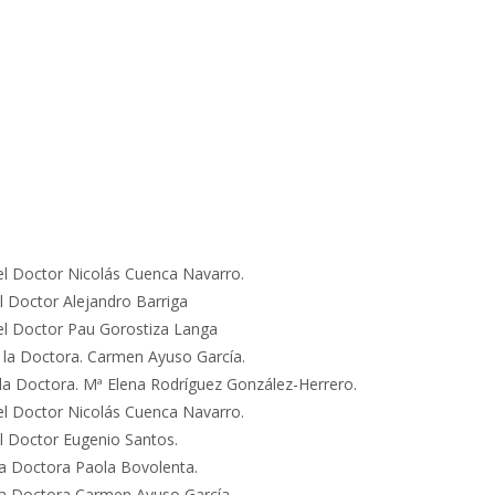
el Doctor Nicolás Cuenca Navarro.
l Doctor Alejandro Barriga
el Doctor Pau Gorostiza Langa
a la Doctora. Carmen Ayuso García.
 la Doctora. Mª Elena Rodríguez González-Herrero.
el Doctor Nicolás Cuenca Navarro.
l Doctor Eugenio Santos.
la Doctora Paola Bovolenta.
 la Doctora Carmen Ayuso García.