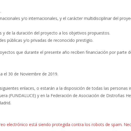
.
acionales y/o internacionales, y el carácter multidisciplinar del proye
 y de la duración del proyecto a los objetivos propuestos.
des públicas y/o privadas de reconocido prestigio.
oyectos que durante el presente año reciben financiación por parte d
sta el 30 de Noviembre de 2019.
iguientes enlaces, o estarán a la disposición de todas las personas 
eguera (FUNDALUCE) y en la Federación de Asociación de Distrofias He
adrid.
reo electrónico está siendo protegida contra los robots de spam. Nec