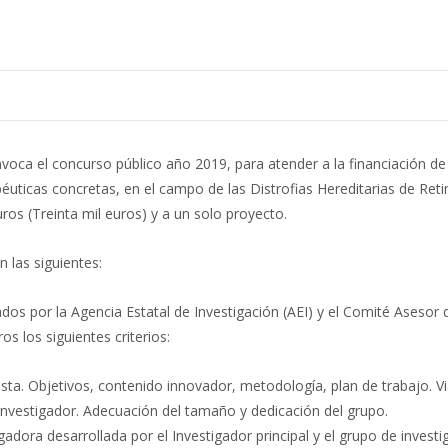
ca el concurso público año 2019, para atender a la financiación de
péuticas concretas, en el campo de las Distrofias Hereditarias de Ret
os (Treinta mil euros) y a un solo proyecto.
 las siguientes:
ados por la Agencia Estatal de Investigación (AEI) y el Comité Asesor
 los siguientes criterios:
uesta. Objetivos, contenido innovador, metodología, plan de trabajo. Vi
investigador. Adecuación del tamaño y dedicación del grupo.
gadora desarrollada por el Investigador principal y el grupo de invest