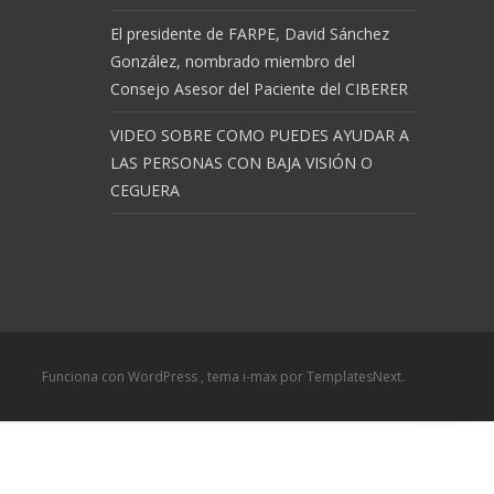
El presidente de FARPE, David Sánchez
González, nombrado miembro del
Consejo Asesor del Paciente del CIBERER
VIDEO SOBRE COMO PUEDES AYUDAR A
LAS PERSONAS CON BAJA VISIÓN O
CEGUERA
Funciona con WordPress
, tema
i-max
por TemplatesNext.