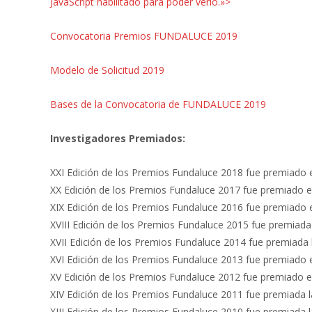
JavaScript habilitado para poder verlo.»>
Convocatoria Premios FUNDALUCE 2019
Modelo de Solicitud 2019
Bases de la Convocatoria de FUNDALUCE 2019
Investigadores Premiados:
XXI Edición de los Premios Fundaluce 2018 fue premiado 
XX Edición de los Premios Fundaluce 2017 fue premiado e
XIX Edición de los Premios Fundaluce 2016 fue premiado 
XVIII Edición de los Premios Fundaluce 2015 fue premiad
XVII Edición de los Premios Fundaluce 2014 fue premiada
XVI Edición de los Premios Fundaluce 2013 fue premiado 
XV Edición de los Premios Fundaluce 2012 fue premiado e
XIV Edición de los Premios Fundaluce 2011 fue premiada 
XIII Edición de los Premios Fundaluce 2010 fue premiada