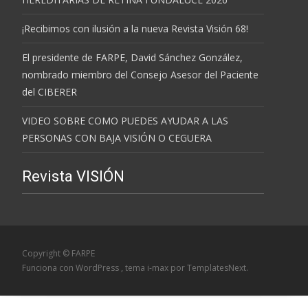
¡Recibimos con ilusión a la nueva Revista Visión 68!
El presidente de FARPE, David Sánchez González,
nombrado miembro del Consejo Asesor del Paciente
del CIBERER
VIDEO SOBRE COMO PUEDES AYUDAR A LAS
PERSONAS CON BAJA VISIÓN O CEGUERA
Revista VISIÓN
Copyright © FARPE
Funciona con WordPress
, tema
i-max
por TemplatesNext.