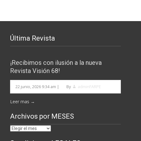
Última Revista
¡Recibimos con ilusión a la nueva
Revista Visión 68!
22 junio, 2026 9:34 am
|
By
adminFARPE
Leer mas →
Archivos por MESES
Archivos
por