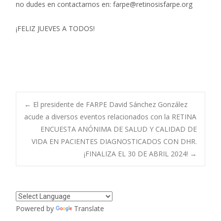
no dudes en contactarnos en: farpe@retinosisfarpe.org
¡FELIZ JUEVES A TODOS!
Navegación
←
El presidente de FARPE David Sánchez González
acude a diversos eventos relacionados con la RETINA
ENCUESTA ANÓNIMA DE SALUD Y CALIDAD DE
de
VIDA EN PACIENTES DIAGNOSTICADOS CON DHR.
¡FINALIZA EL 30 DE ABRIL 2024!
→
entradas
Powered by
Translate