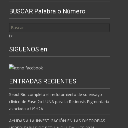
BUSCAR Palabra o Número
Buscar
por:
t>
SIGUENOS en:
ENTRADAS RECIENTES
Sepul Bio completa el reclutamiento de su ensayo
clínico de Fase 2b LUNA para la Retinosis Pigmentaria
asociada a USH2A
AYUDAS A LA INVESTIGACIÓN EN LAS DISTROFIAS
HEREDITARIAS DE RETINA FUNDALUCE 2026