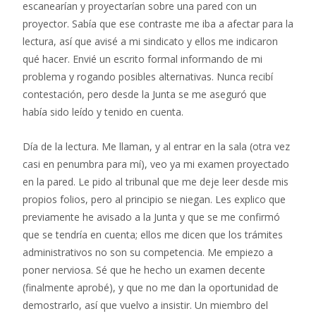
escanearían y proyectarían sobre una pared con un
proyector. Sabía que ese contraste me iba a afectar para la
lectura, así que avisé a mi sindicato y ellos me indicaron
qué hacer. Envié un escrito formal informando de mi
problema y rogando posibles alternativas. Nunca recibí
contestación, pero desde la Junta se me aseguró que
había sido leído y tenido en cuenta.
Día de la lectura. Me llaman, y al entrar en la sala (otra vez
casi en penumbra para mí), veo ya mi examen proyectado
en la pared. Le pido al tribunal que me deje leer desde mis
propios folios, pero al principio se niegan. Les explico que
previamente he avisado a la Junta y que se me confirmó
que se tendría en cuenta; ellos me dicen que los trámites
administrativos no son su competencia. Me empiezo a
poner nerviosa. Sé que he hecho un examen decente
(finalmente aprobé), y que no me dan la oportunidad de
demostrarlo, así que vuelvo a insistir. Un miembro del