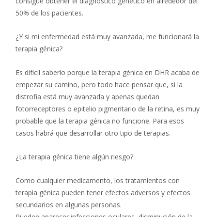
consigue obtener el diagnóstico genético en alrededor del
50% de los pacientes.
¿Y si mi enfermedad está muy avanzada, me funcionará la
terapia génica?
Es difícil saberlo porque la terapia génica en DHR acaba de
empezar su camino, pero todo hace pensar que, si la
distrofia está muy avanzada y apenas quedan
fotorreceptores o epitelio pigmentario de la retina, es muy
probable que la terapia génica no funcione. Para esos
casos habrá que desarrollar otro tipo de terapias.
¿La terapia génica tiene algún riesgo?
Como cualquier medicamento, los tratamientos con
terapia génica pueden tener efectos adversos y efectos
secundarios en algunas personas.
Pueden aparecer infecciones oculares, disminución de la