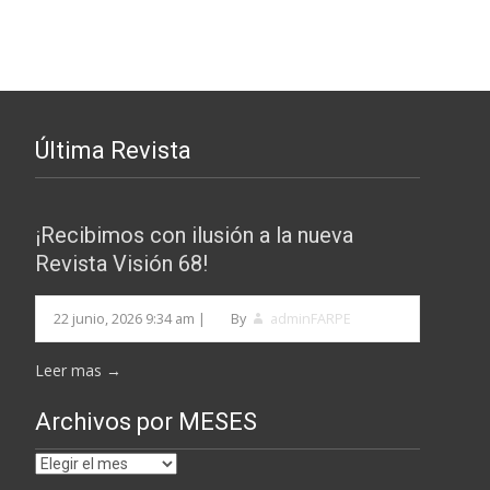
Última Revista
¡Recibimos con ilusión a la nueva
Revista Visión 68!
22 junio, 2026 9:34 am
|
By
adminFARPE
Leer mas →
Archivos por MESES
Archivos
por