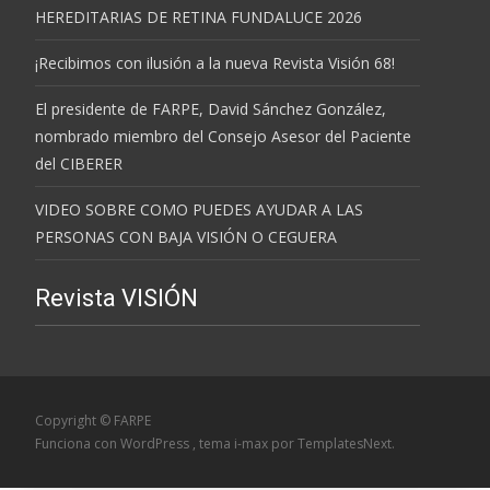
HEREDITARIAS DE RETINA FUNDALUCE 2026
¡Recibimos con ilusión a la nueva Revista Visión 68!
El presidente de FARPE, David Sánchez González,
nombrado miembro del Consejo Asesor del Paciente
del CIBERER
VIDEO SOBRE COMO PUEDES AYUDAR A LAS
PERSONAS CON BAJA VISIÓN O CEGUERA
Revista VISIÓN
Copyright © FARPE
Funciona con WordPress
, tema
i-max
por TemplatesNext.