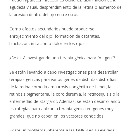
agudeza visual, desprendimiento de la retina o aumento de
la presión dentro del ojo entre otros.
Como efectos secundarios puede producirse
enrojecimiento del ojo, formación de cataratas,
hinchazón, irritación o dolor en los ojos.
¿Se está investigando una terapia génica para “mi gen”?
Se están llevando a cabo investigaciones para desarrollar
terapias génicas para varios genes de distintas distrofias
de la retina como la amaurosis congénita de Leber, la
retinosis pigmentaria, la coroideremia, la retinosquisis o la
enfermedad de Stargardt. Además, se están desarrollando
estrategias para aplicar la terapia génica en genes muy
grandes, que no caben en los vectores conocidos.
Existe un problema inherente a las DHR y es su elevada