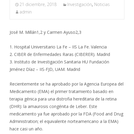
21 diciembre, 2018
Investigación
,
Noticias
admin
José M. Millán1,2 y Carmen Ayuso2,3
1. Hospital Universitario La Fe – IIS La Fe. Valencia
2. CIBER de Enfermedades Raras (CIBERER). Madrid
3. Instituto de Investigación Sanitaria HU Fundación
Jiménez Díaz – IIS-FJD, UAM. Madrid
Recientemente se ha aprobado por la Agencia Europea del
Medicamento (EMA) el primer tratamiento basado en
terapia génica para una distrofia hereditaria de la retina
(DHR): la amaurosis congénita de Leber. Este
medicamento ya fue aprobado por la FDA (Food and Drug
Administration; el equivalente norteamericano a la EMA)
hace casi un año.