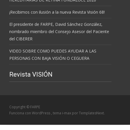
¡Recibimos con ilusión a la nueva Revista Visión 68!
El presidente de FARPE, David Sánchez González,
nombrado miembro del Consejo Asesor del Paciente
del CIBERER
VIDEO SOBRE COMO PUEDES AYUDAR A LAS
PERSONAS CON BAJA VISIÓN O CEGUERA
Revista VISIÓN
Copyright © FARPE
Funciona con WordPress
, tema
i-max
por TemplatesNext.