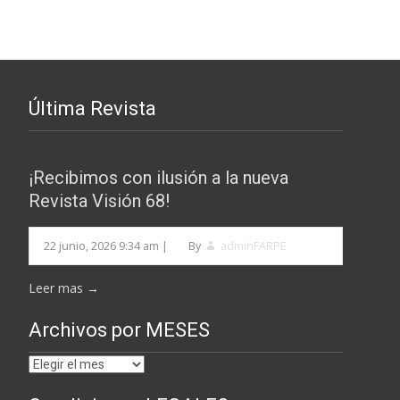
Última Revista
¡Recibimos con ilusión a la nueva
Revista Visión 68!
22 junio, 2026 9:34 am
|
By
adminFARPE
Leer mas →
Archivos por MESES
Archivos
por