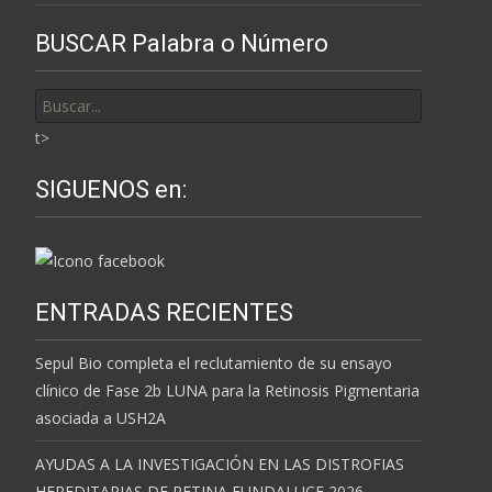
BUSCAR Palabra o Número
Buscar
por:
t>
SIGUENOS en:
ENTRADAS RECIENTES
Sepul Bio completa el reclutamiento de su ensayo
clínico de Fase 2b LUNA para la Retinosis Pigmentaria
asociada a USH2A
AYUDAS A LA INVESTIGACIÓN EN LAS DISTROFIAS
HEREDITARIAS DE RETINA FUNDALUCE 2026