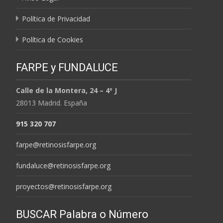
Política de Privacidad
Política de Cookies
FARPE y FUNDALUCE
Calle de la Montera, 24 – 4º J
28013 Madrid. España
915 320 707
farpe@retinosisfarpe.org
fundaluce@retinosisfarpe.org
proyectos@retinosisfarpe.org
BUSCAR Palabra o Número