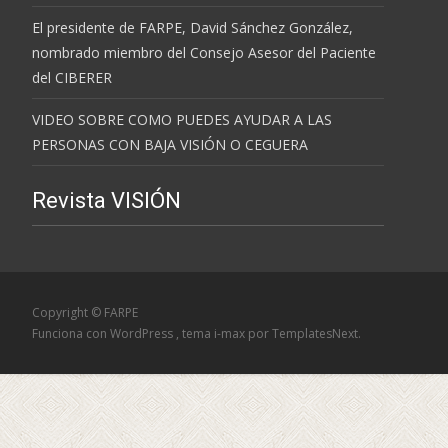
El presidente de FARPE, David Sánchez González,
nombrado miembro del Consejo Asesor del Paciente
del CIBERER
VIDEO SOBRE COMO PUEDES AYUDAR A LAS
PERSONAS CON BAJA VISIÓN O CEGUERA
Revista VISIÓN
Copyright © FARPE
Funciona con WordPress
, tema
i-max
por TemplatesNext.