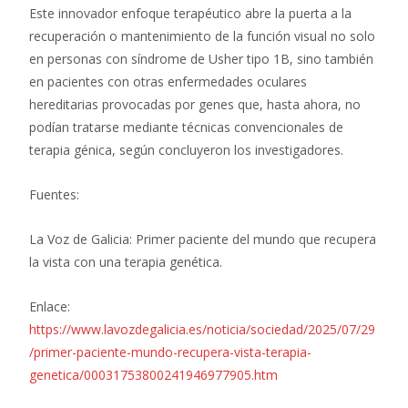
Este innovador enfoque terapéutico abre la puerta a la
recuperación o mantenimiento de la función visual no solo
en personas con síndrome de Usher tipo 1B, sino también
en pacientes con otras enfermedades oculares
hereditarias provocadas por genes que, hasta ahora, no
podían tratarse mediante técnicas convencionales de
terapia génica, según concluyeron los investigadores.
Fuentes:
La Voz de Galicia: Primer paciente del mundo que recupera
la vista con una terapia genética.
Enlace:
https://www.lavozdegalicia.es/noticia/sociedad/2025/07/29
/primer-paciente-mundo-recupera-vista-terapia-
genetica/00031753800241946977905.htm