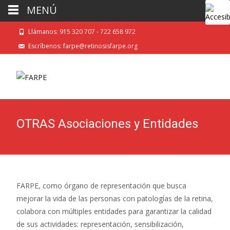
MENÚ
Llámanos: 915 320 707 - 722 658 972
Escríbenos: farpe@retinosisfarpe.org
OTRAS Asociaciones y Entidades
FARPE, como órgano de representación que busca
mejorar la vida de las personas con patologías de la retina,
colabora con múltiples entidades para garantizar la calidad
de sus actividades: representación, sensibilización,