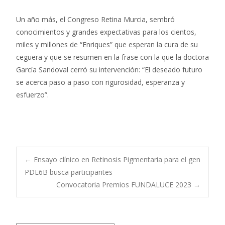
Un año más, el Congreso Retina Murcia, sembró
conocimientos y grandes expectativas para los cientos,
miles y millones de “Enriques” que esperan la cura de su
ceguera y que se resumen en la frase con la que la doctora
García Sandoval cerró su intervención: “El deseado futuro
se acerca paso a paso con rigurosidad, esperanza y
esfuerzo”.
Navegación
←
Ensayo clínico en Retinosis Pigmentaria para el gen
PDE6B busca participantes
Convocatoria Premios FUNDALUCE 2023
→
de