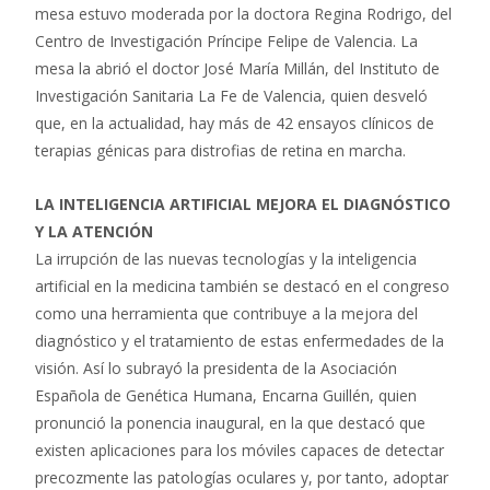
mesa estuvo moderada por la doctora Regina Rodrigo, del
Centro de Investigación Príncipe Felipe de Valencia. La
mesa la abrió el doctor José María Millán, del Instituto de
Investigación Sanitaria La Fe de Valencia, quien desveló
que, en la actualidad, hay más de 42 ensayos clínicos de
terapias génicas para distrofias de retina en marcha.
LA INTELIGENCIA ARTIFICIAL MEJORA EL DIAGNÓSTICO
Y LA ATENCIÓN
La irrupción de las nuevas tecnologías y la inteligencia
artificial en la medicina también se destacó en el congreso
como una herramienta que contribuye a la mejora del
diagnóstico y el tratamiento de estas enfermedades de la
visión. Así lo subrayó la presidenta de la Asociación
Española de Genética Humana, Encarna Guillén, quien
pronunció la ponencia inaugural, en la que destacó que
existen aplicaciones para los móviles capaces de detectar
precozmente las patologías oculares y, por tanto, adoptar