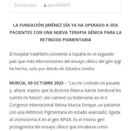
Destacadas
adminFARPE
LA FUNDACIÓN JIMÉNEZ DÍA YA HA OPERADO A SEIS
PACIENTES CON UNA NUEVA TERAPIA GÉNICA PARA LA
RETINOSIS PIGMENTARIA
El hospital madrileño convierte a España en el segundo
país que más intervenciones del ensayo clínico del gen rpgr
ha hecho, solo por detrás de Estados Unidos
MURCIA, 09 OCTUBRE 2023
– “Les he contado mi pasado
y, ahora, espero que la doctora Blanca García Sandoval les
cuente mi futuro”. Así culminó su testimonio en el II
Congreso Internacional Retina Murcia Enrique, un paciente
con una Retinosis Pigmentaria en estado avanzado, ligada
al cromosoma X en el gen RPGR. Es el mismo gen
protagonista del ensayo clínico que encabeza como