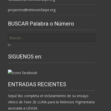
proyectos@retinosisfarpe.org
BUSCAR Palabra o Número
Buscar
por:
t>
SIGUENOS en:
ENTRADAS RECIENTES
Sepul Bio completa el reclutamiento de su ensayo
clínico de Fase 2b LUNA para la Retinosis Pigmentaria
asociada a USH2A