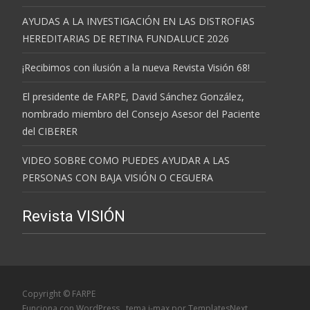
AYUDAS A LA INVESTIGACIÓN EN LAS DISTROFIAS
HEREDITARIAS DE RETINA FUNDALUCE 2026
¡Recibimos con ilusión a la nueva Revista Visión 68!
El presidente de FARPE, David Sánchez González,
nombrado miembro del Consejo Asesor del Paciente
del CIBERER
VIDEO SOBRE COMO PUEDES AYUDAR A LAS
PERSONAS CON BAJA VISIÓN O CEGUERA
Revista VISIÓN
Copyright © FARPE
Funciona con WordPress
, tema
i-max
por TemplatesNext.