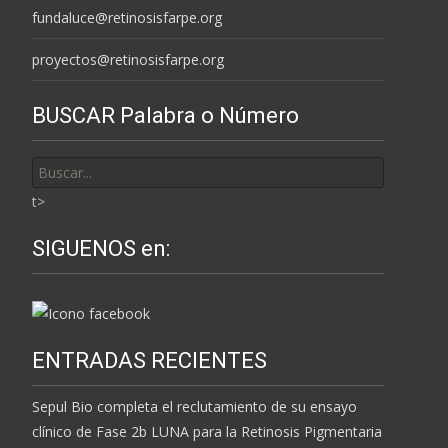
fundaluce@retinosisfarpe.org
proyectos@retinosisfarpe.org
BUSCAR Palabra o Número
Buscar
por:
t>
SIGUENOS en:
ENTRADAS RECIENTES
Sepul Bio completa el reclutamiento de su ensayo
clínico de Fase 2b LUNA para la Retinosis Pigmentaria