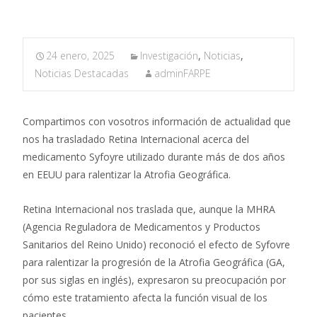
24 enero, 2025
Investigación
,
Noticias
,
Noticias Destacadas
adminFARPE
Compartimos con vosotros información de actualidad que
nos ha trasladado Retina Internacional acerca del
medicamento Syfoyre utilizado durante más de dos años
en EEUU para ralentizar la Atrofia Geográfica.
Retina Internacional nos traslada que, aunque la MHRA
(Agencia Reguladora de Medicamentos y Productos
Sanitarios del Reino Unido) reconoció el efecto de Syfovre
para ralentizar la progresión de la Atrofia Geográfica (GA,
por sus siglas en inglés), expresaron su preocupación por
cómo este tratamiento afecta la función visual de los
pacientes.