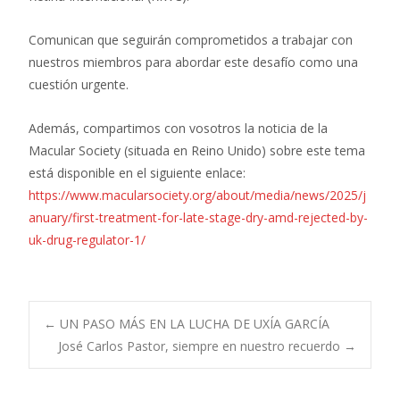
Comunican que seguirán comprometidos a trabajar con
nuestros miembros para abordar este desafío como una
cuestión urgente.
Además, compartimos con vosotros la noticia de la
Macular Society (situada en Reino Unido) sobre este tema
está disponible en el siguiente enlace:
https://www.macularsociety.org/about/media/news/2025/j
anuary/first-treatment-for-late-stage-dry-amd-rejected-by-
uk-drug-regulator-1/
Navegación
←
UN PASO MÁS EN LA LUCHA DE UXÍA GARCÍA
José Carlos Pastor, siempre en nuestro recuerdo
→
de