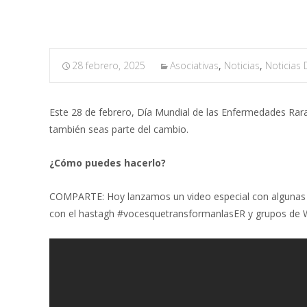
28 febrero, 2025
Asociativas
,
Noticias
,
Noticias
Este 28 de febrero, Día Mundial de las Enfermedades R
también seas parte del cambio.
¿Cómo puedes hacerlo?
COMPARTE: Hoy lanzamos un video especial con algunas v
con el hastagh #vocesquetransformanlasER y grupos de 