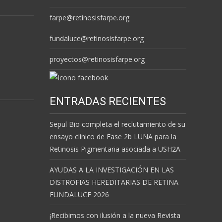
farpe@retinosisfarpe.org
fundaluce@retinosisfarpe.org
proyectos@retinosisfarpe.org
ENTRADAS RECIENTES
Sepul Bio completa el reclutamiento de su
ensayo clínico de Fase 2b LUNA para la
Retinosis Pigmentaria asociada a USH2A
AYUDAS A LA INVESTIGACIÓN EN LAS
DISTROFIAS HEREDITARIAS DE RETINA
FUNDALUCE 2026
¡Recibimos con ilusión a la nueva Revista