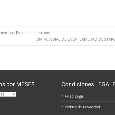
tigación Clínica en Las Palmas
DÍA MUNDIAL DE LA ENFERMEDAD DE STA
os por MESES
Condiciones LEGAL
Aviso Legal
Política de Privacidad