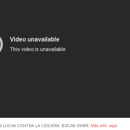
ÓN LUCHA CONTRA LA CEGUERA. BIZUM: 09499.
Más info. aquí