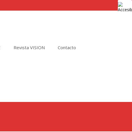
E
Revista VISION
Contacto
Buscar
por: