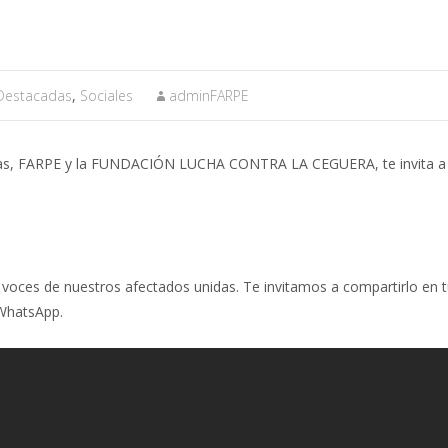
 Destacadas
,
Sociales
adminFARPE
aras, FARPE y la FUNDACIÓN LUCHA CONTRA LA CEGUERA, te invita a
oces de nuestros afectados unidas. Te invitamos a compartirlo en t
WhatsApp.