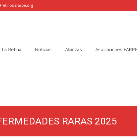
retinosisfarpe.org
La Retina
Noticias
Alianzas
Asociaciones FARP
NFERMEDADES RARAS 2025