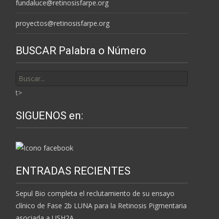
fundaluce@retinosisfarpe.org
proyectos@retinosisfarpe.org
BUSCAR Palabra o Número
Buscar
por:
t>
SIGUENOS en:
ENTRADAS RECIENTES
Sepul Bio completa el reclutamiento de su ensayo
clínico de Fase 2b LUNA para la Retinosis Pigmentaria
asociada a USH2A