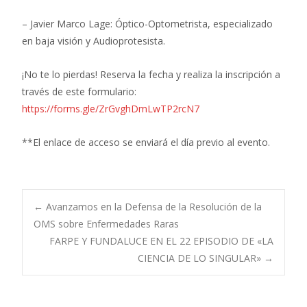
– Javier Marco Lage: Óptico-Optometrista, especializado
en baja visión y Audioprotesista.
¡No te lo pierdas! Reserva la fecha y realiza la inscripción a
través de este formulario:
https://forms.gle/ZrGvghDmLwTP2rcN7
**El enlace de acceso se enviará el día previo al evento.
Navegación
←
Avanzamos en la Defensa de la Resolución de la
OMS sobre Enfermedades Raras
FARPE Y FUNDALUCE EN EL 22 EPISODIO DE «LA
de
CIENCIA DE LO SINGULAR»
→
entradas