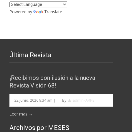
Powered by
Translate
Última Revista
¡Recibimos con ilusión a la nueva
Revista Visión 68!
22 junio, 2026 9:34 am
|
By
adminFARPE
Leer mas →
Archivos por MESES