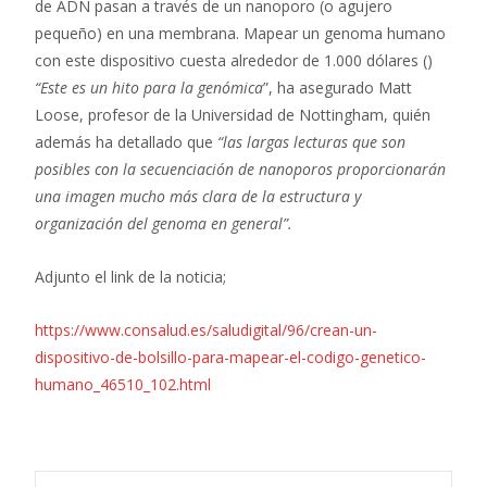
de ADN pasan a través de un nanoporo (o agujero
pequeño) en una membrana. Mapear un genoma humano
con este dispositivo cuesta alrededor de 1.000 dólares ()
“Este es un hito para la genómica
”, ha asegurado Matt
Loose, profesor de la Universidad de Nottingham, quién
además ha detallado que
“las largas lecturas que son
posibles con la secuenciación de nanoporos proporcionarán
una imagen mucho más clara de la estructura y
organización del genoma en general”.
Adjunto el link de la noticia;
https://www.consalud.es/saludigital/96/crean-un-
dispositivo-de-bolsillo-para-mapear-el-codigo-genetico-
humano_46510_102.html