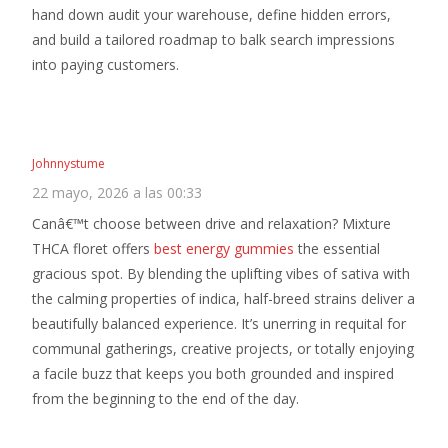
hand down audit your warehouse, define hidden errors,
and build a tailored roadmap to balk search impressions
into paying customers.
Johnnystume
22 mayo, 2026 a las 00:33
Canâ€™t choose between drive and relaxation? Mixture
THCA floret offers
best energy gummies
the essential
gracious spot. By blending the uplifting vibes of sativa with
the calming properties of indica, half-breed strains deliver a
beautifully balanced experience. It’s unerring in requital for
communal gatherings, creative projects, or totally enjoying
a facile buzz that keeps you both grounded and inspired
from the beginning to the end of the day.