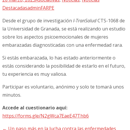
Destacadas
adminFARPE
Desde el grupo de investigación
I-TranSalud
CTS-1068 de
la Universidad de Granada, se está realizando un estudio
sobre los aspectos psicoemocionales de mujeres
embarazadas diagnosticadas con una enfermedad rara.
Si estás embarazada, lo has estado anteriormente o
estás considerando la posibilidad de estarlo en el futuro,
tu experiencia es muy valiosa.
Participar es voluntario, anónimo y solo te tomará unos
minutos.
Accede al cuestionario aquí:
https://forms.gle/N2gWca7EaeE47Thb6
←
Un paso más en la lucha contra las enfermedades