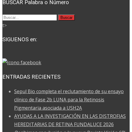
BUSCAR Palabra o Número
Buscar
por:
t>
SIGUENOS en:
ENTRADAS RECIENTES
Sepul Bio completa el reclutamiento de su ensayo
clínico de Fase 2b LUNA para la Retinosis
Pigmentaria asociada a USH2A
AYUDAS A LA INVESTIGACIÓN EN LAS DISTROFIAS
HEREDITARIAS DE RETINA FUNDALUCE 2026