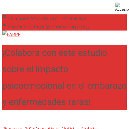
Llámanos: 915 320 707 - 722 658 972
Escríbenos: farpe@retinosisfarpe.org
¡Colabora con este estudio
sobre el impacto
psicoemocional en el embarazo
y enfermedades raras!
26 marzo, 2025
Asociativas
,
Noticias
,
Noticias