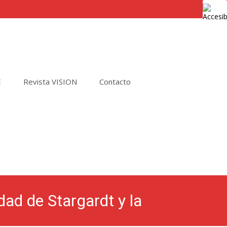
E
Revista VISION
Contacto
Buscar
por:
ad de Stargardt y la