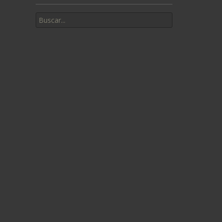
Buscar
por: