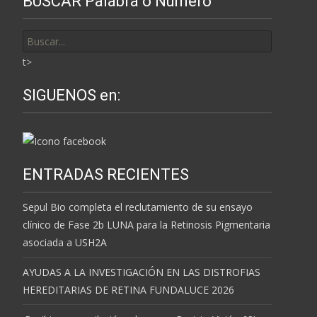
BUSCAR Palabra o Número
Buscar
por:
t>
SIGUENOS en:
ENTRADAS RECIENTES
Sepul Bio completa el reclutamiento de su ensayo
clínico de Fase 2b LUNA para la Retinosis Pigmentaria
asociada a USH2A
AYUDAS A LA INVESTIGACIÓN EN LAS DISTROFIAS
HEREDITARIAS DE RETINA FUNDALUCE 2026