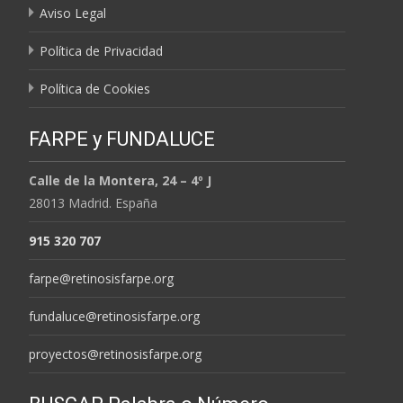
Aviso Legal
Política de Privacidad
Política de Cookies
FARPE y FUNDALUCE
Calle de la Montera, 24 – 4º J
28013 Madrid. España
915 320 707
farpe@retinosisfarpe.org
fundaluce@retinosisfarpe.org
proyectos@retinosisfarpe.org