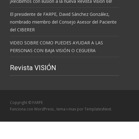
¡Recibimos con ilusión a la nueva Revista Visión 68!
El presidente de FARPE, David Sánchez González,
nombrado miembro del Consejo Asesor del Paciente
del CIBERER
VIDEO SOBRE COMO PUEDES AYUDAR A LAS
PERSONAS CON BAJA VISIÓN O CEGUERA
Revista VISIÓN
Copyright © FARPE
Funciona con WordPress
, tema
i-max
por TemplatesNext.