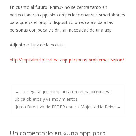
En cuanto al futuro, Primux no se centra tanto en
perfeccionar la app, sino en perfeccionar sus smartphones
para que ya el propio dispositivo ofrezca ayuda a las
personas con poca visión, sin necesidad de una app.
Adjunto el Link de la noticia,
http://capitalradio.es/una-app-personas-problemas-vision/
Navegación
←
La ciega a quien implantaron retina biónica ya
ubica objetos y ve movimientos
Junta Directiva de FEDER con su Majestad la Reina
→
de
entradas
Un comentario en «
Una app para