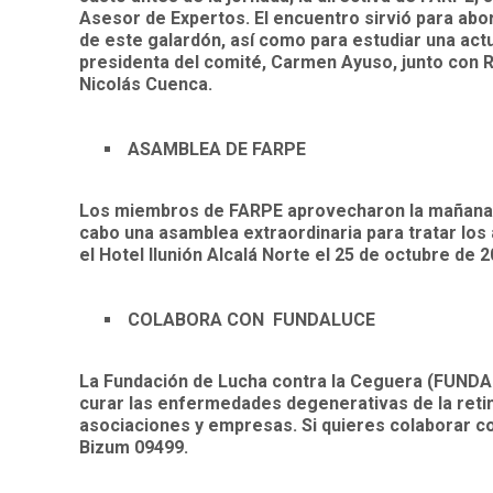
Asesor de Expertos. El encuentro sirvió para abo
de este galardón, así como para estudiar una act
presidenta del comité, Carmen Ayuso, junto con R
Nicolás Cuenca.
ASAMBLEA DE FARPE
Los miembros de FARPE aprovecharon la mañana si
cabo una asamblea extraordinaria para tratar los
el Hotel Ilunión Alcalá Norte el 25 de octubre de 2
COLABORA CON FUNDALUCE
La Fundación de Lucha contra la Ceguera (FUNDAL
curar las enfermedades degenerativas de la retina
asociaciones y empresas. Si quieres colaborar c
Bizum 09499.