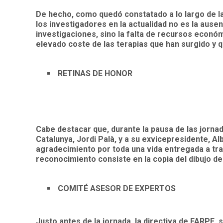
De hecho, como quedó constatado a lo largo de la
los investigadores en la actualidad no es la aus
investigaciones, sino la falta de recursos económ
elevado coste de las terapias que han surgido y q
RETINAS DE HONOR
Cabe destacar que, durante la pausa de las jornada
Catalunya, Jordi Palà, y a su exvicepresidente, 
agradecimiento por toda una vida entregada a tra
reconocimiento consiste en la copia del dibujo de
COMITÉ ASESOR DE EXPERTOS
Justo antes de la jornada, la directiva de FARPE