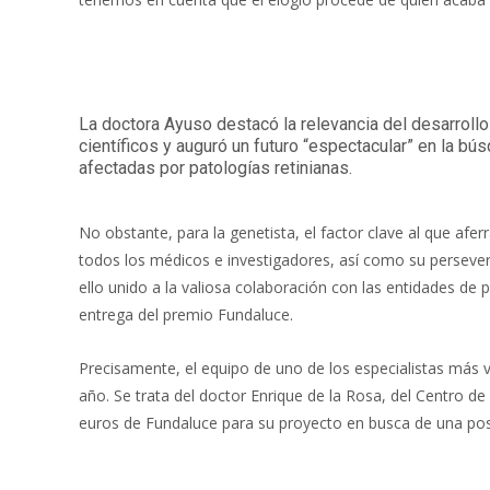
La doctora Ayuso destacó la relevancia del desarrollo t
científicos y auguró un futuro “espectacular” en la b
afectadas por patologías retinianas.
No obstante, para la genetista, el factor clave al que afe
todos los médicos e investigadores, así como su persever
ello unido a la valiosa colaboración con las entidades de
entrega del premio Fundaluce.
Precisamente, el equipo de uno de los especialistas más va
año. Se trata del doctor Enrique de la Rosa, del Centro de 
euros de Fundaluce para su proyecto en busca de una posib