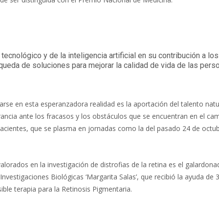
ecnológico y de la inteligencia artificial en su contribución a lo
úsqueda de soluciones para mejorar la calidad de vida de las pers
rrarse en esta esperanzadora realidad es la aportación del talento natu
ancia ante los fracasos y los obstáculos que se encuentran en el ca
 pacientes, que se plasma en jornadas como la del pasado 24 de octub
lorados en la investigación de distrofias de la retina es el galardona
Investigaciones Biológicas ‘Margarita Salas’, que recibió la ayuda de 
le terapia para la Retinosis Pigmentaria.