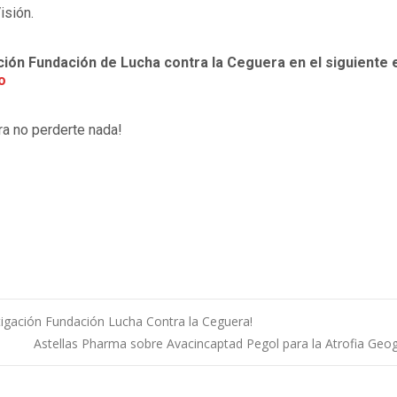
isión.
ción Fundación de Lucha contra la Ceguera en el siguiente 
o
ra no perderte nada!
tigación Fundación Lucha Contra la Ceguera!
Astellas Pharma sobre Avacincaptad Pegol para la Atrofia Geog