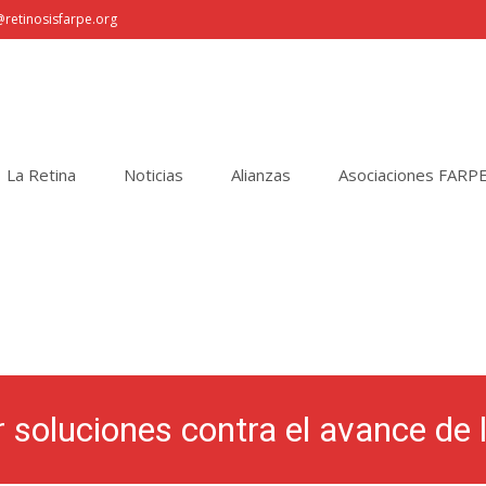
retinosisfarpe.org
La Retina
Noticias
Alianzas
Asociaciones FARP
r soluciones contra el avance de 