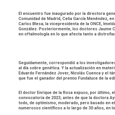
El encuentro fue inaugurado por la directora gen
Comunidad de Madrid, Celia García Menéndez, en 
Carlos Blesa; la vicepresidenta de la ONCE, Imel
González. Posteriormente, los doctores Jaume Cat
en oftalmología en lo que afecta tanto a distrofia
Seguidamente, correspondió a los investigadores
al día sobre genética. Y la actualización en mate
Eduardo Fernández Jover, Nicolás Cuenca y el tá
que fue el ganador del premio Fundaluce de la edi
El doctor Enrique de la Rosa expuso, por último, e
convocatoria de 2023, antes de que la doctora Ay
todo, de optimismo, moderado, pero basado en el 
numerosos científicos a lo largo de 30 años, en l