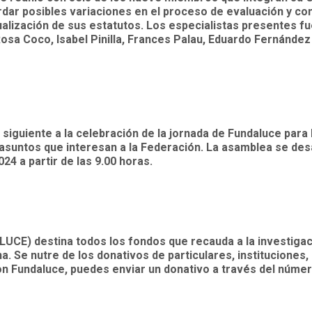
rdar posibles variaciones en el proceso de evaluación y co
ualización de sus estatutos. Los especialistas presentes fu
osa Coco, Isabel Pinilla, Frances Palau, Eduardo Fernández
guiente a la celebración de la jornada de Fundaluce para l
 asuntos que interesan a la Federación. La asamblea se des
024 a partir de las 9.00 horas.
UCE) destina todos los fondos que recauda a la investigac
. Se nutre de los donativos de particulares, instituciones,
on Fundaluce, puedes enviar un donativo a través del núme