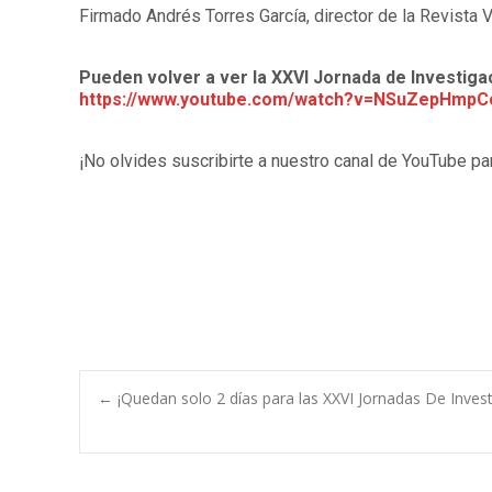
Firmado Andrés Torres García, director de la Revista V
Pueden volver a ver la XXVI Jornada de Investiga
https://www.youtube.com/watch?v=NSuZepHmpC
¡No olvides suscribirte a nuestro canal de YouTube pa
Navegación
←
¡Quedan solo 2 días para las XXVI Jornadas De Inves
de