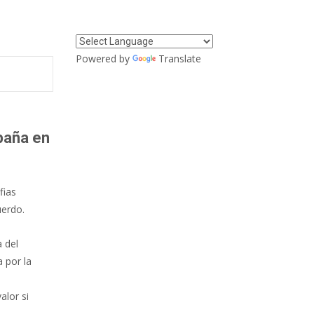
Powered by
Translate
spaña
en
fias
uerdo.
 del
 por la
alor si