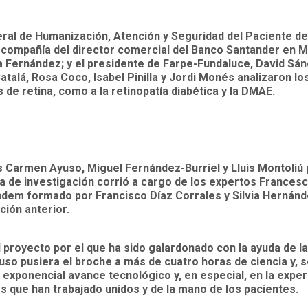
eral de Humanización, Atención y Seguridad del Paciente de
compañía del director comercial del Banco Santander en M
da Fernández; y el presidente de Farpe-Fundaluce, David Sá
alá, Rosa Coco, Isabel Pinilla y Jordi Monés analizaron l
s de retina, como a la retinopatía diabética y la DMAE.
 Carmen Ayuso, Miguel Fernández-Burriel y Lluis Montoliú
ria de investigación corrió a cargo de los expertos Francesc
ndem formado por Francisco Díaz Corrales y Silvia Hernánd
ción anterior.
l proyecto por el que ha sido galardonado con la ayuda de la
uso pusiera el broche a más de cuatro horas de ciencia y, 
exponencial avance tecnológico y, en especial, en la exper
os que han trabajado unidos y de la mano de los pacientes.