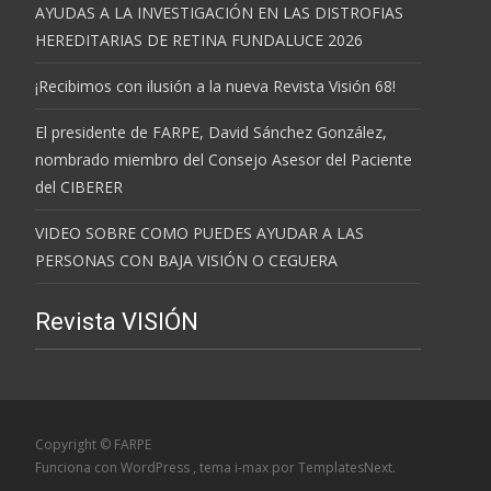
AYUDAS A LA INVESTIGACIÓN EN LAS DISTROFIAS
HEREDITARIAS DE RETINA FUNDALUCE 2026
¡Recibimos con ilusión a la nueva Revista Visión 68!
El presidente de FARPE, David Sánchez González,
nombrado miembro del Consejo Asesor del Paciente
del CIBERER
VIDEO SOBRE COMO PUEDES AYUDAR A LAS
PERSONAS CON BAJA VISIÓN O CEGUERA
Revista VISIÓN
Copyright © FARPE
Funciona con WordPress
, tema
i-max
por TemplatesNext.