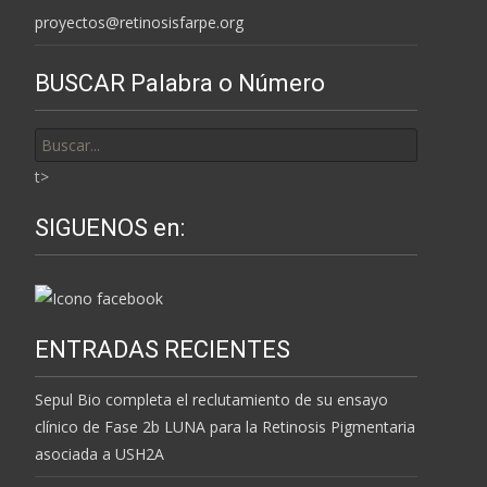
proyectos@retinosisfarpe.org
BUSCAR Palabra o Número
Buscar
por:
t>
SIGUENOS en:
ENTRADAS RECIENTES
Sepul Bio completa el reclutamiento de su ensayo
clínico de Fase 2b LUNA para la Retinosis Pigmentaria
asociada a USH2A