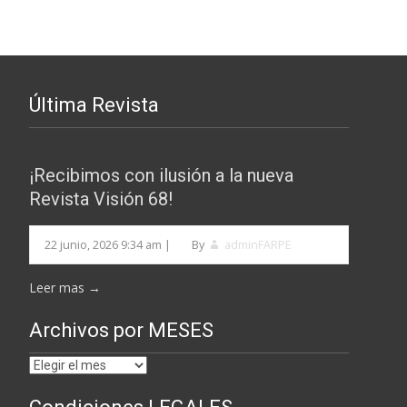
Última Revista
¡Recibimos con ilusión a la nueva
Revista Visión 68!
22 junio, 2026 9:34 am
|
By
adminFARPE
Leer mas →
Archivos por MESES
Archivos
por