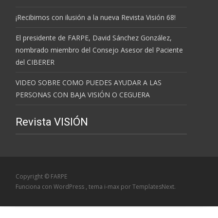
¡Recibimos con ilusión a la nueva Revista Visión 68!
El presidente de FARPE, David Sánchez González,
nombrado miembro del Consejo Asesor del Paciente
del CIBERER
VIDEO SOBRE COMO PUEDES AYUDAR A LAS
PERSONAS CON BAJA VISIÓN O CEGUERA
Revista VISIÓN
Copyright © FARPE
Funciona con WordPress
, tema
i-max
por TemplatesNext.