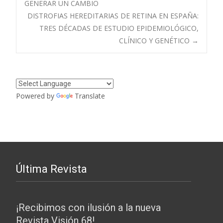
GENERAR UN CAMBIO
DISTROFIAS HEREDITARIAS DE RETINA EN ESPAÑA:
de
TRES DÉCADAS DE ESTUDIO EPIDEMIOLÓGICO,
CLÍNICO Y GENÉTICO
→
entradas
Powered by
Translate
Última Revista
¡Recibimos con ilusión a la nueva
Revista Visión 68!