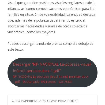
Visual que garantice revisiones visuales regulares desde la
infancia, así como compensaciones económicas para las
familias en situación de vulnerabilidad. La entidad destaca
que, además de la pobreza visual infantil, es crucial
abordar las necesidades visuales de otros colectivos
vulnerables, como los mayores.
Puedes descargar la nota de prensa completa debajo de
este texto.
Descargar “NP-NACIONAL-La-pobreza-visual-
infantil-persiste.docx-1.pdf”
NP-NACIONAL-La-pobreza-visual-infantil-persiste.docx-
1.pdf – Descargado 1924 veces – 225,78 KB
Navegación
←
TU EXPERIENCIA ES CLAVE PARA PODER