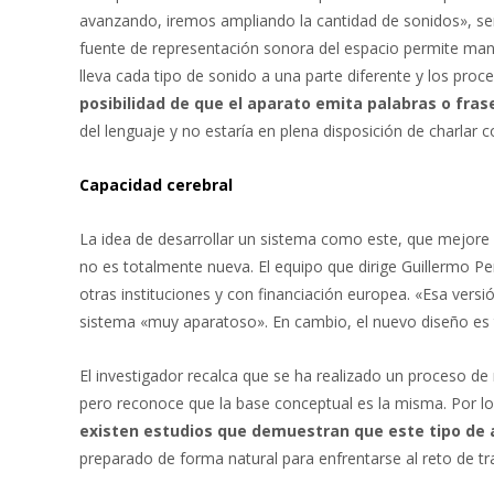
avanzando, iremos ampliando la cantidad de sonidos», señ
fuente de representación sonora del espacio permite mant
lleva cada tipo de sonido a una parte diferente y los proc
posibilidad de que el aparato emita palabras o fras
del lenguaje y no estaría en plena disposición de charlar 
Capacidad cerebral
La idea de desarrollar un sistema como este, que mejore l
no es totalmente nueva. El equipo que dirige Guillermo P
otras instituciones y con financiación europea. «Esa versi
sistema «muy aparatoso». En cambio, el nuevo diseño es t
El investigador recalca que se ha realizado un proceso de
pero reconoce que la base conceptual es la misma. Por lo
existen estudios que demuestran que este tipo de
preparado de forma natural para enfrentarse al reto de 