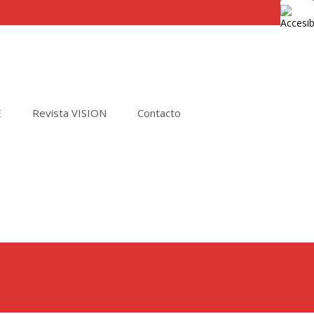
E
Revista VISION
Contacto
Buscar
por: