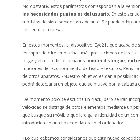
No obstante, estos parámetros corresponden a la versión
las necesidades puntuales del usuario
. En este senti
módulos de siete sonidos en adelante. Se puede adaptar pa
se siente a la mesa».
En estos momentos, el dispositivo ‘Eye21’, que acaba de
es capaz de ofrecer muchas más prestaciones de las que 
Jorge y el resto de los usuarios
podrán distinguir, entre
funciones de reconocimiento de texto y texturas. Peris Faj
de otros aparatos. «Nuestro objetivo es dar la posibilida
podrá detectar si un objeto que se mueve por la calzada e
De momento sólo se escucha un clack, pero se irán incor
velocidad se distinga de otros elementos mediante un pit
que busque su móvil, o que le diga la identidad de un co
introducida en una base de datos en el ordenador.
«Lo que debemos considerar es que esta nueva capacidad 