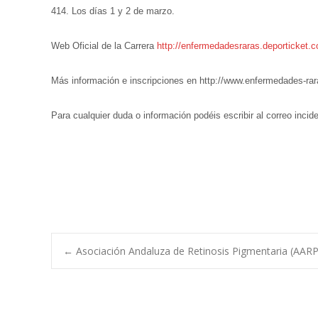
414. Los días 1 y 2 de marzo.
Web Oficial de la Carrera
http://enfermedadesraras.deporticket.
Más información e inscripciones en http://www.enfermedades-rar
Para cualquier duda o información podéis escribir al correo inc
Navegación
←
Asociación Andaluza de Retinosis Pigmentaria (AARP
de