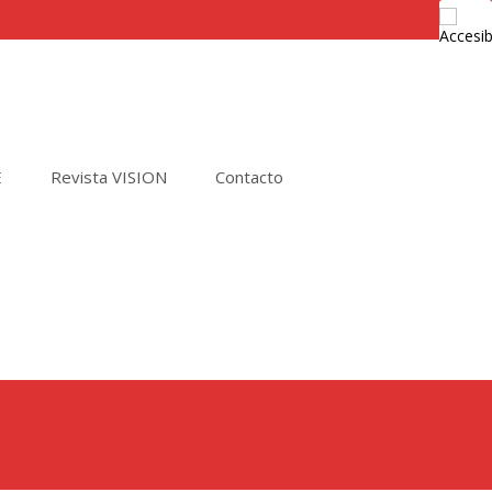
E
Revista VISION
Contacto
Buscar
por: