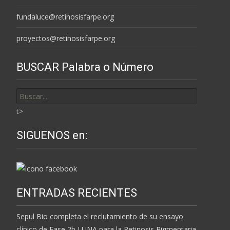
fundaluce@retinosisfarpe.org
proyectos@retinosisfarpe.org
BUSCAR Palabra o Número
Buscar
por:
t>
SIGUENOS en:
ENTRADAS RECIENTES
Sepul Bio completa el reclutamiento de su ensayo
clínico de Fase 2b LUNA para la Retinosis Pigmentaria