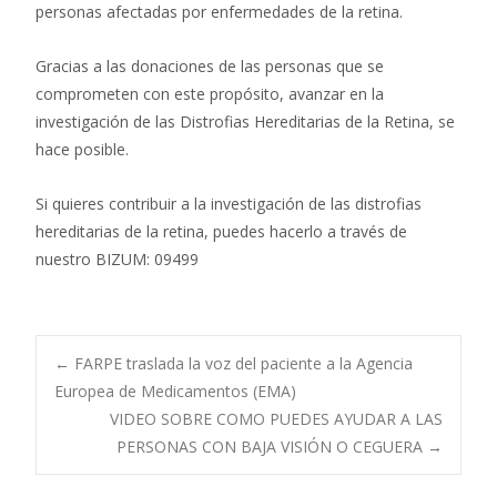
personas afectadas por enfermedades de la retina.
Gracias a las donaciones de las personas que se
comprometen con este propósito, avanzar en la
investigación de las Distrofias Hereditarias de la Retina, se
hace posible.
Si quieres contribuir a la investigación de las distrofias
hereditarias de la retina, puedes hacerlo a través de
nuestro BIZUM: 09499
Navegación
←
FARPE traslada la voz del paciente a la Agencia
Europea de Medicamentos (EMA)
VIDEO SOBRE COMO PUEDES AYUDAR A LAS
de
PERSONAS CON BAJA VISIÓN O CEGUERA
→