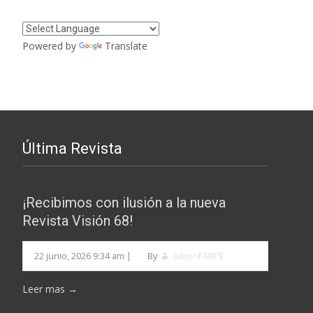
entradas
Powered by
Translate
Última Revista
¡Recibimos con ilusión a la nueva
Revista Visión 68!
22 junio, 2026 9:34 am
|
By
adminFARPE
Leer mas →