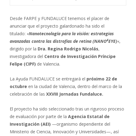
Desde FARPE y FUNDALUCE tenemos el placer de
anunciar que el proyecto galardonado ha sido el
titulado: «
Nanotecnología para la visión: estrategias
4
avanzadas contra las distrofias de retina (NANO
EYE)
«,
dirigido por la
Dra. Regina Rodrigo Nicolás
,
investigadora del
Centro de Investigación Príncipe
Felipe (CIPF)
de Valencia.
La Ayuda FUNDALUCE se entregará el
próximo 22 de
octubre
en la ciudad de Valencia, dentro del marco de la
celebración de las
XXVIII Jornadas Fundaluce.
El proyecto ha sido seleccionado tras un riguroso proceso
de evaluación por parte de la
Agencia Estatal de
Investigación (AEI)
—organismo dependiente del
Ministerio de Ciencia, Innovación y Universidades—, así